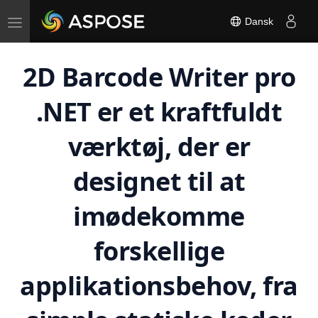
Toggle
Dansk
navigation
2D Barcode Writer pro
.NET er et kraftfuldt
værktøj, der er
designet til at
imødekomme
forskellige
applikationsbehov, fra