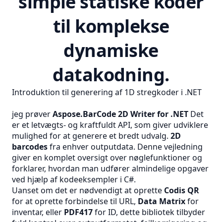
simple statiske koder
til komplekse
dynamiske
datakodning.
Introduktion til generering af 1D stregkoder i .NET
jeg prøver
Aspose.BarCode 2D Writer for .NET
Det
er et letvægts- og kraftfuldt API, som giver udviklere
mulighed for at generere et bredt udvalg.
2D
barcodes
fra enhver outputdata. Denne vejledning
giver en komplet oversigt over nøglefunktioner og
forklarer, hvordan man udfører almindelige opgaver
ved hjælp af kodeeksempler i C#.
Uanset om det er nødvendigt at oprette
Codis QR
for at oprette forbindelse til URL,
Data Matrix
for
inventar, eller
PDF417
for ID, dette bibliotek tilbyder