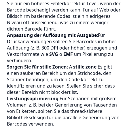
Sie nur ein höheres Fehlerkorrektur‑Level, wenn der
Barcode beschädigt werden kann. Für auf Web oder
Bildschirm basierende Codes ist ein niedrigeres
Niveau oft ausreichend, was zu einem weniger
dichten Barcode führt.
Anpassung der Auflösung mit Ausgabe
:Für
Druckanwendungen sollten Sie Barcodes in hoher
Auflösung (z. B. 300 DPI oder höher) erzeugen und
Vektorformate wie
SVG
o
EMF
um Pixelierung zu
verhindern.
Sorgen Sie für stille Zonen
: A
stille zone
Es gibt
einen sauberen Bereich um den Strichcode, den
Scanner benötigen, um den Code korrekt zu
identifizieren und zu lesen. Stellen Sie sicher, dass
dieser Bereich nicht blockiert ist.
Leistungsoptimierung
:Für Szenarien mit großem
Volumen, z. B. bei der Generierung von Tausenden
von Etiketten, sollten Sie das thread‑sichere
Bibliotheksdesign für die parallele Generierung von
Barcodes verwenden.