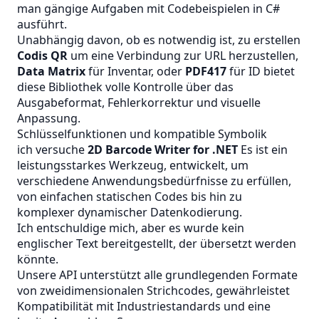
man gängige Aufgaben mit Codebeispielen in C#
ausführt.
Unabhängig davon, ob es notwendig ist, zu erstellen
Codis QR
um eine Verbindung zur URL herzustellen,
Data Matrix
für Inventar, oder
PDF417
für ID bietet
diese Bibliothek volle Kontrolle über das
Ausgabeformat, Fehlerkorrektur und visuelle
Anpassung.
Schlüsselfunktionen und kompatible Symbolik
ich versuche
2D Barcode Writer for .NET
Es ist ein
leistungsstarkes Werkzeug, entwickelt, um
verschiedene Anwendungsbedürfnisse zu erfüllen,
von einfachen statischen Codes bis hin zu
komplexer dynamischer Datenkodierung.
Ich entschuldige mich, aber es wurde kein
englischer Text bereitgestellt, der übersetzt werden
könnte.
Unsere API unterstützt alle grundlegenden Formate
von zweidimensionalen Strichcodes, gewährleistet
Kompatibilität mit Industriestandards und eine