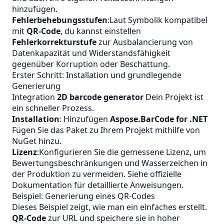
hinzufügen.
Fehlerbehebungsstufen
:Laut Symbolik kompatibel
mit
QR‑Code
, du kannst einstellen
Fehlerkorrekturstufe
zur Ausbalancierung von
Datenkapazität und Widerstandsfähigkeit
gegenüber Korruption oder Beschattung.
Erster Schritt: Installation und grundlegende
Generierung
Integration
2D barcode generator
Dein Projekt ist
ein schneller Prozess.
Installation
: Hinzufügen
Aspose.BarCode for .NET
Fügen Sie das Paket zu Ihrem Projekt mithilfe von
NuGet hinzu.
Lizenz
:Konfigurieren Sie die gemessene Lizenz, um
Bewertungsbeschränkungen und Wasserzeichen in
der Produktion zu vermeiden. Siehe
offizielle
Dokumentation
für detaillierte Anweisungen.
Beispiel: Generierung eines QR‑Codes
Dieses Beispiel zeigt, wie man ein einfaches erstellt.
QR‑Code
zur URL und speichere sie in hoher