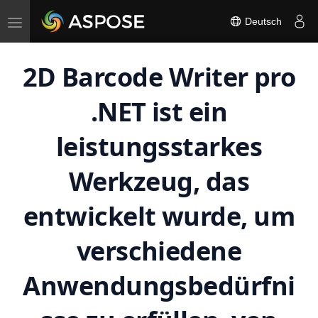
Toggle
Deutsch
navigation
2D Barcode Writer pro
.NET ist ein
leistungsstarkes
Werkzeug, das
entwickelt wurde, um
verschiedene
Anwendungsbedürfni