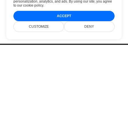
personalization, analytics, and ads. By using our site, you agree
to
our cookie policy
.
ACCEPT
CUSTOMIZE
DENY
Startseite
Produkte
Neue Veröffentlichungen
Preise
Dokumente