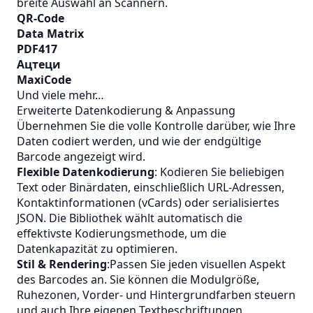
breite Auswahl an Scannern.
QR‑Code
Data Matrix
PDF417
Ацтеци
MaxiCode
Und viele mehr…
Erweiterte Datenkodierung & Anpassung
Übernehmen Sie die volle Kontrolle darüber, wie Ihre
Daten codiert werden, und wie der endgültige
Barcode angezeigt wird.
Flexible Datenkodierung
: Kodieren Sie beliebigen
Text oder Binärdaten, einschließlich URL‑Adressen,
Kontaktinformationen (vCards) oder serialisiertes
JSON. Die Bibliothek wählt automatisch die
effektivste Kodierungsmethode, um die
Datenkapazität zu optimieren.
Stil & Rendering
:Passen Sie jeden visuellen Aspekt
des Barcodes an. Sie können die Modulgröße,
Ruhezonen, Vorder‑ und Hintergrundfarben steuern
und auch Ihre eigenen Textbeschriftungen