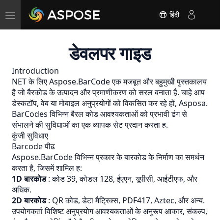
Toggle
हिंदी
navigation
डेवलपर गाइड
Introduction
NET के लिए Aspose.BarCode एक मजबूत और बहुमुखी पुस्तकालय
है जो बैरकोड के उत्पादन और प्रमाणीकरण को सरल बनाता है. चाहे आप
डेस्कटॉप, वेब या मोबाइल अनुप्रयोगों को विकसित कर रहे हों, Asposa.
BarCodes विभिन्न बैरल कोड आवश्यकताओं को प्रभावी ढंग से
संभालने की सुविधाओं का एक व्यापक सेट प्रदान करता ह.
कुंजी सुविधाए
Barcode पीढ
Aspose.BarCode विभिन्न प्रकार के बारकोड के निर्माण का समर्थन
करता है, जिसमें शामिल ह:
1D बारकोड
: कोड 39, कोडल 128, ईएएन, यूपीसी, आईटीएफ, और
अधिक.
2D बारकोड
: QR कोड, डेटा मैट्रिक्स, PDF417, Aztec, और अन्य.
उपयोगकर्ता विशिष्ट अनुप्रयोग आवश्यकताओं के अनुरूप आकार, संकल्प,