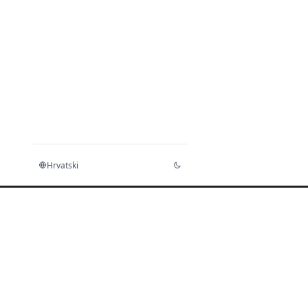
Hrvatski
Početna