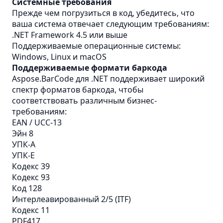
Системные требования
Прежде чем погрузиться в код, убедитесь, что
ваша система отвечает следующим требованиям:
.NET Framework 4.5 или выше
Поддерживаемые операционные системы:
Windows, Linux и macOS
Поддерживаемые формати баркода
Aspose.BarCode для .NET поддерживает широкий
спектр форматов баркода, чтобы
соответствовать различным бизнес-
требованиям:
EAN / UCC-13
Эйн 8
УПК-А
УПК-Е
Кодекс 39
Кодекс 93
Код 128
Интерлеавированный 2/5 (ITF)
Кодекс 11
PDF417