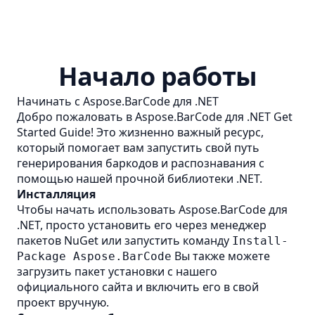
Начало работы
Начинать с Aspose.BarCode для .NET
Добро пожаловать в Aspose.BarCode для .NET Get
Started Guide! Это жизненно важный ресурс,
который помогает вам запустить свой путь
генерирования баркодов и распознавания с
помощью нашей прочной библиотеки .NET.
Инсталляция
Чтобы начать использовать Aspose.BarCode для
.NET, просто установить его через менеджер
пакетов NuGet или запустить команду
Install-
Вы также можете
Package Aspose.BarCode
загрузить пакет установки с нашего
официального сайта и включить его в свой
проект вручную.