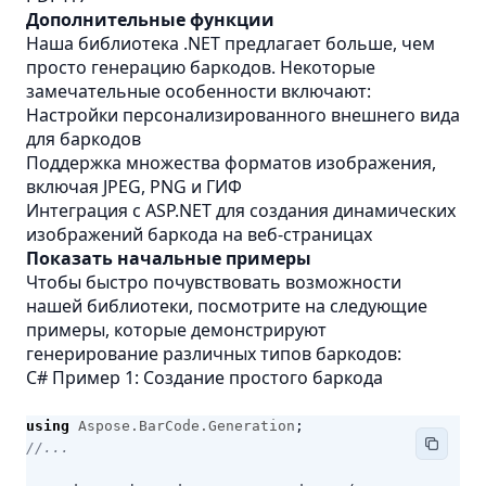
Дополнительные функции
Наша библиотека .NET предлагает больше, чем
просто генерацию баркодов. Некоторые
замечательные особенности включают:
Настройки персонализированного внешнего вида
для баркодов
Поддержка множества форматов изображения,
включая JPEG, PNG и
ГИФ
Интеграция с ASP.NET для создания динамических
изображений баркода на веб-страницах
Показать начальные примеры
Чтобы быстро почувствовать возможности
нашей библиотеки, посмотрите на следующие
примеры, которые демонстрируют
генерирование различных типов баркодов:
C# Пример 1: Создание простого баркода
using
Aspose.BarCode.Generation
;
//...