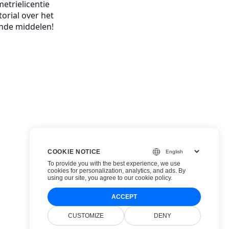
etrielicentie
orial over het
ende middelen!
COOKIE NOTICE
To provide you with the best experience, we use
cookies for personalization, analytics, and ads. By
using our site, you agree to
our cookie policy
.
ACCEPT
CUSTOMIZE
DENY