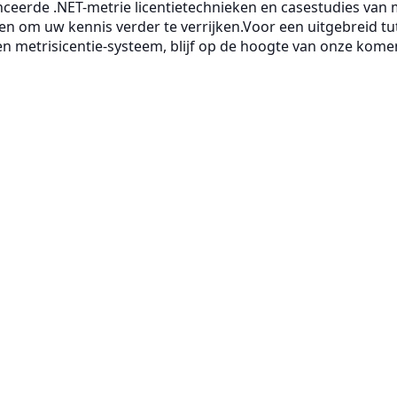
eerde .NET-metrie licentietechnieken en casestudies van m
ten om uw kennis verder te verrijken.Voor een uitgebreid tut
n metrisicentie-systeem, blijf op de hoogte van onze kom