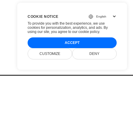
COOKIE NOTICE
To provide you with the best experience, we use
cookies for personalization, analytics, and ads. By
using our site, you agree to
our cookie policy
.
ACCEPT
CUSTOMIZE
DENY
Preços
Sites