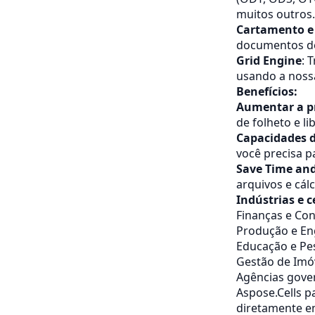
muitos outros.
Cartamento e
documentos de
Grid Engine
: 
usando a noss
Benefícios:
Aumentar a p
de folheto e l
Capacidades 
você precisa p
Save Time an
arquivos e cál
Indústrias e c
Finanças e Con
Produção e En
Educação e Pe
Gestão de Imó
Agências gove
Aspose.Cells p
diretamente e