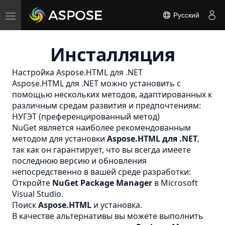
Toggle
Русский
navigation
Инсталляция
Настройка Aspose.HTML для .NET
Aspose.HTML для .NET можно установить с
помощью нескольких методов, адаптированных к
различным средам развития и предпочтениям:
НУГЭТ (преференцированный метод)
NuGet является наиболее рекомендованным
методом для установки
Aspose.HTML для .NET
,
так как он гарантирует, что вы всегда имеете
последнюю версию и обновления
непосредственно в вашей среде разработки:
Откройте
NuGet Package Manager
в Microsoft
Visual Studio.
Поиск
Aspose.HTML
и установка.
В качестве альтернативы вы можете выполнить