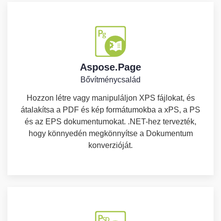
Aspose.Page
Bővítménycsalád
Hozzon létre vagy manipuláljon XPS fájlokat, és
átalakítsa a PDF és kép formátumokba a xPS, a PS
és az EPS dokumentumokat. .NET-hez tervezték,
hogy könnyedén megkönnyítse a Dokumentum
konverzióját.