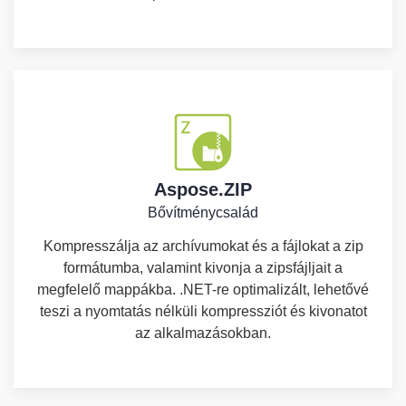
Aspose.ZIP
Bővítménycsalád
Kompresszálja az archívumokat és a fájlokat a zip
formátumba, valamint kivonja a zipsfájljait a
megfelelő mappákba. .NET-re optimalizált, lehetővé
teszi a nyomtatás nélküli kompressziót és kivonatot
az alkalmazásokban.