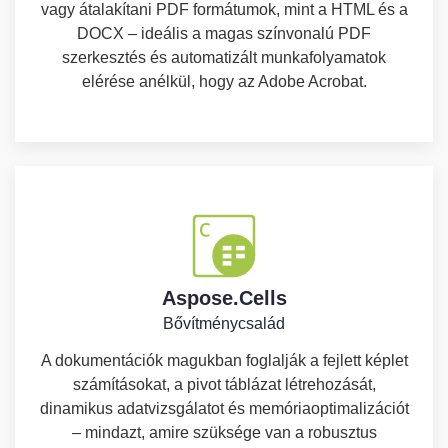
vagy átalakítani PDF formátumok, mint a HTML és a
DOCX – ideális a magas színvonalú PDF
szerkesztés és automatizált munkafolyamatok
elérése anélkül, hogy az Adobe Acrobat.
Aspose.Cells
Bővítménycsalád
A dokumentációk magukban foglalják a fejlett képlet
számításokat, a pivot táblázat létrehozását,
dinamikus adatvizsgálatot és memóriaoptimalizációt
– mindazt, amire szüksége van a robusztus