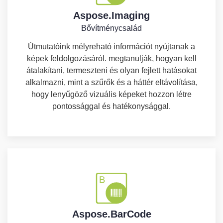
Aspose.Imaging
Bővítménycsalád
Útmutatóink mélyreható információt nyújtanak a
képek feldolgozásáról. megtanulják, hogyan kell
átalakítani, termeszteni és olyan fejlett hatásokat
alkalmazni, mint a szűrők és a háttér eltávolítása,
hogy lenyűgöző vizuális képeket hozzon létre
pontossággal és hatékonysággal.
Aspose.BarCode