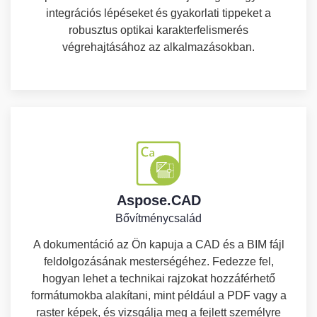
integrációs lépéseket és gyakorlati tippeket a
robusztus optikai karakterfelismerés
végrehajtásához az alkalmazásokban.
Aspose.CAD
Bővítménycsalád
A dokumentáció az Ön kapuja a CAD és a BIM fájl
feldolgozásának mesterségéhez. Fedezze fel,
hogyan lehet a technikai rajzokat hozzáférhető
formátumokba alakítani, mint például a PDF vagy a
raster képek, és vizsgálja meg a fejlett személyre