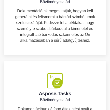
Bővítménycsalád
Dokumentációink megmutatják, hogyan kell
generálni és felismerni a bárkód szimbólumok
széles skáláját. Fedezze fel a példákat, hogy
személyre szabott bárkóddal a kimenetel és
integrálható bárkodás szkennelés az Ön
alkalmazásaiban a sűrű adatgyűjtéshez.
Aspose.Tasks
Bővítménycsalád
Dokumentációunk átfogó áttekintést nyújt a