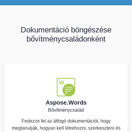
Dokumentáció böngészése
bővítménycsaládonként
Aspose.Words
Bővítménycsalád
Fedezze fel az átfogó dokumentációt, hogy
megtanulják, hogyan kell létrehozni, szerkeszteni és