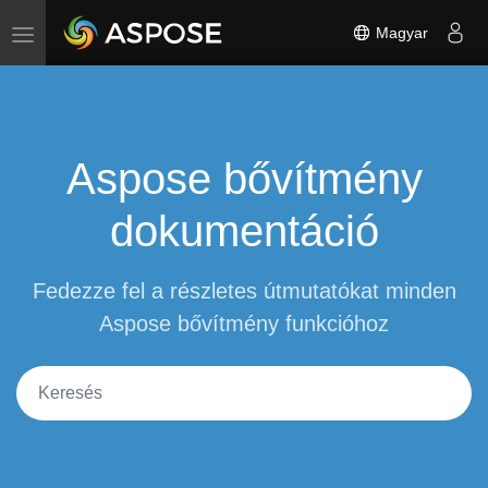
Magyar
Toggle navigation
Aspose bővítmény
dokumentáció
Fedezze fel a részletes útmutatókat minden
Aspose bővítmény funkcióhoz