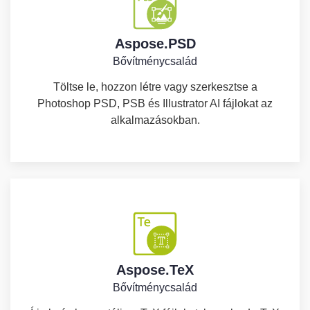
Aspose.PSD
Bővítménycsalád
Töltse le, hozzon létre vagy szerkesztse a
Photoshop PSD, PSB és Illustrator AI fájlokat az
alkalmazásokban.
Aspose.TeX
Bővítménycsalád