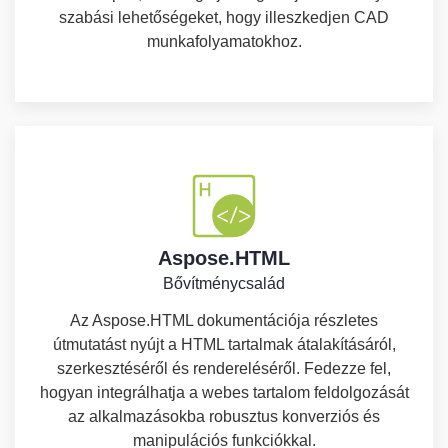
szabási lehetőségeket, hogy illeszkedjen CAD
munkafolyamatokhoz.
Aspose.HTML
Bővítménycsalád
Az Aspose.HTML dokumentációja részletes
útmutatást nyújt a HTML tartalmak átalakításáról,
szerkesztéséről és rendereléséről. Fedezze fel,
hogyan integrálhatja a webes tartalom feldolgozását
az alkalmazásokba robusztus konverziós és
manipulációs funkciókkal.