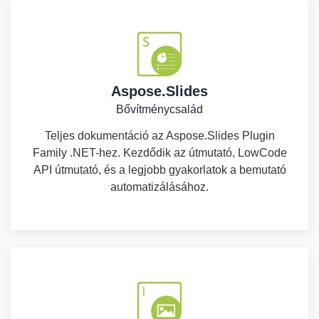
Aspose.Slides
Bővítménycsalád
Teljes dokumentáció az Aspose.Slides Plugin
Family .NET-hez. Kezdődik az útmutató, LowCode
API útmutató, és a legjobb gyakorlatok a bemutató
automatizálásához.