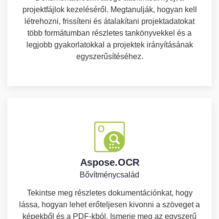
projektfájlok kezeléséről. Megtanulják, hogyan kell
létrehozni, frissíteni és átalakítani projektadatokat
több formátumban részletes tankönyvekkel és a
legjobb gyakorlatokkal a projektek irányításának
egyszerűsítéséhez.
Aspose.OCR
Bővítménycsalád
Tekintse meg részletes dokumentációnkat, hogy
lássa, hogyan lehet erőteljesen kivonni a szöveget a
képekből és a PDF-kból. Ismerje meg az egyszerű