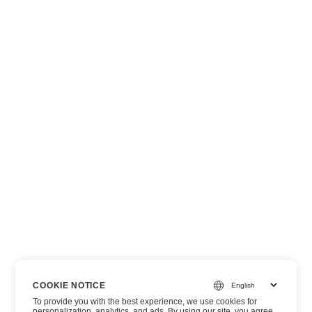
COOKIE NOTICE
To provide you with the best experience, we use cookies for
personalization, analytics, and ads. By using our site, you agree