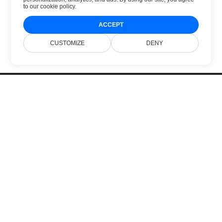
to
our cookie policy
.
ACCEPT
CUSTOMIZE
DENY
Inicio
Productos
Nuevos Lanzamientos
Precios
Documentación