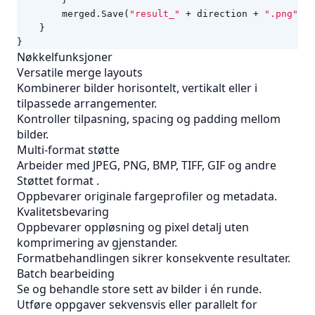
merged
.
Save
(
"result_"
+
direction
+
".png"
);
}
}
Nøkkelfunksjoner
Versatile merge layouts
Kombinerer bilder horisontelt, vertikalt eller i
tilpassede arrangementer.
Kontroller tilpasning, spacing og padding mellom
bilder.
Multi-format støtte
Arbeider med JPEG, PNG, BMP, TIFF, GIF og andre
Støttet format
.
Oppbevarer originale fargeprofiler og metadata.
Kvalitetsbevaring
Oppbevarer oppløsning og pixel detalj uten
komprimering av gjenstander.
Formatbehandlingen sikrer konsekvente resultater.
Batch bearbeiding
Se og behandle store sett av bilder i én runde.
Utføre oppgaver sekvensvis eller parallelt for