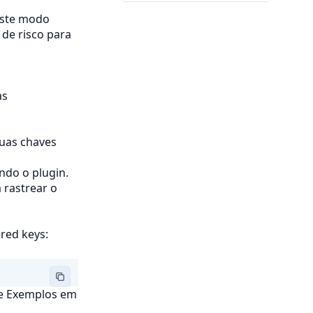
este modo
 de risco para
as
suas chaves
ndo o plugin.
rastrear o
red keys:
se Exemplos em