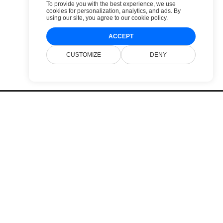
To provide you with the best experience, we use
cookies for personalization, analytics, and ads. By
using our site, you agree to
our cookie policy
.
ACCEPT
CUSTOMIZE
DENY
Preços
Sites