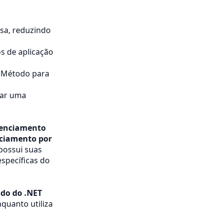
sa, reduzindo
os de aplicação
Método para
mar uma
cenciamento
ciamento por
possui suas
specíficas do
do do .NET
quanto utiliza