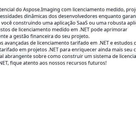
tencial do Aspose.Imaging com licenciamento medido, proj
cessidades dinâmicas dos desenvolvedores enquanto garant
a você construindo uma aplicação SaaS ou uma robusta apli
ustos de licenciamento medido em .NET pode aprimorar
ente a gestão financeira do seu projeto.
as avançadas de licenciamento tarifado em .NET e estudos 
tarifado em projetos .NET para enriquecer ainda mais seu
ial abrangente sobre como construir um sistema de licenc
.NET, fique atento aos nossos recursos futuros!