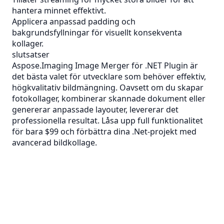
hantera minnet effektivt.
Applicera anpassad padding och
bakgrundsfyllningar för visuellt konsekventa
kollager.
slutsatser
Aspose.Imaging Image Merger för .NET Plugin är
det bästa valet för utvecklare som behöver effektiv,
högkvalitativ bildmängning. Oavsett om du skapar
fotokollager, kombinerar skannade dokument eller
genererar anpassade layouter, levererar det
professionella resultat. Låsa upp full funktionalitet
för bara $99 och förbättra dina .Net-projekt med
avancerad bildkollage.