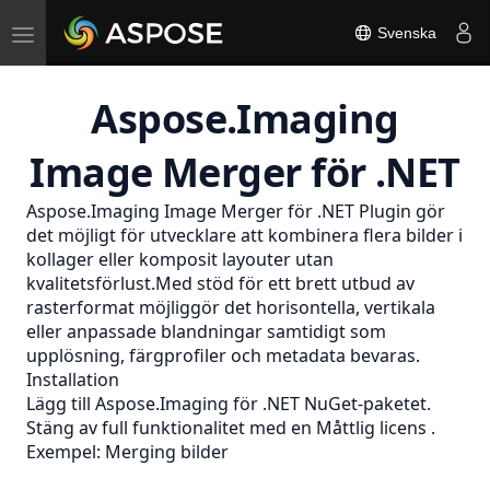
Toggle
Svenska
navigation
Aspose.Imaging
Image Merger för .NET
Aspose.Imaging Image Merger för .NET Plugin gör
det möjligt för utvecklare att kombinera flera bilder i
kollager eller komposit layouter utan
kvalitetsförlust.Med stöd för ett brett utbud av
rasterformat möjliggör det horisontella, vertikala
eller anpassade blandningar samtidigt som
upplösning, färgprofiler och metadata bevaras.
Installation
Lägg till Aspose.Imaging för .NET NuGet-paketet.
Stäng av full funktionalitet med en
Måttlig licens
.
Exempel: Merging bilder