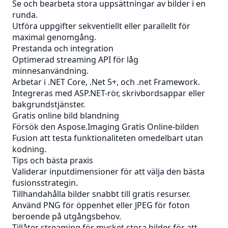
Se och bearbeta stora uppsättningar av bilder i en
runda.
Utföra uppgifter sekventiellt eller parallellt för
maximal genomgång.
Prestanda och integration
Optimerad streaming API för låg
minnesanvändning.
Arbetar i .NET Core, .Net 5+, och .net Framework.
Integreras med ASP.NET-rör, skrivbordsappar eller
bakgrundstjänster.
Gratis online bild blandning
Försök den
Aspose.Imaging Gratis Online-bilden
Fusion
att testa funktionaliteten omedelbart utan
kodning.
Tips och bästa praxis
Validerar inputdimensioner för att välja den bästa
fusionsstrategin.
Tillhandahålla bilder snabbt till gratis resurser.
Använd PNG för öppenhet eller JPEG för foton
beroende på utgångsbehov.
Tillåter streaming för mycket stora bilder för att