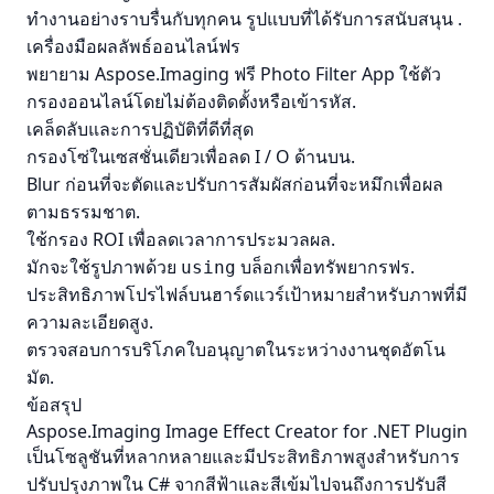
ทํางานอย่างราบรื่นกับทุกคน
รูปแบบที่ได้รับการสนับสนุน
.
เครื่องมือผลลัพธ์ออนไลน์ฟร
พยายาม
Aspose.Imaging ฟรี Photo Filter App
ใช้ตัว
กรองออนไลน์โดยไม่ต้องติดตั้งหรือเข้ารหัส.
เคล็ดลับและการปฏิบัติที่ดีที่สุด
กรองโซ่ในเซสชั่นเดียวเพื่อลด I / O ด้านบน.
Blur ก่อนที่จะตัดและปรับการสัมผัสก่อนที่จะหมึกเพื่อผล
ตามธรรมชาต.
ใช้กรอง ROI เพื่อลดเวลาการประมวลผล.
มักจะใช้รูปภาพด้วย
บล็อกเพื่อทรัพยากรฟร.
using
ประสิทธิภาพโปรไฟล์บนฮาร์ดแวร์เป้าหมายสําหรับภาพที่มี
ความละเอียดสูง.
ตรวจสอบการบริโภคใบอนุญาตในระหว่างงานชุดอัตโน
มัต.
ข้อสรุป
Aspose.Imaging Image Effect Creator for .NET Plugin
เป็นโซลูชันที่หลากหลายและมีประสิทธิภาพสูงสําหรับการ
ปรับปรุงภาพใน C# จากสีฟ้าและสีเข้มไปจนถึงการปรับสี