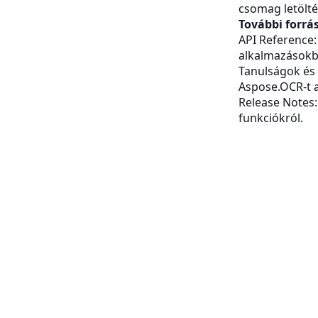
csomag letölté
További forrá
API Reference:
alkalmazásokb
Tanulságok és 
Aspose.OCR-t 
Release Notes: 
funkciókról.