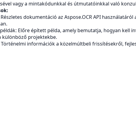
sével vagy a mintakódunkkal és útmutatóinkkal való konzul
sok:
 Részletes dokumentáció az Aspose.OCR API használatáról 
an.
példák: Előre épített példa, amely bemutatja, hogyan kell in
a különböző projektekbe.
Történelmi információk a közelmúltbeli frissítésekről, fejle