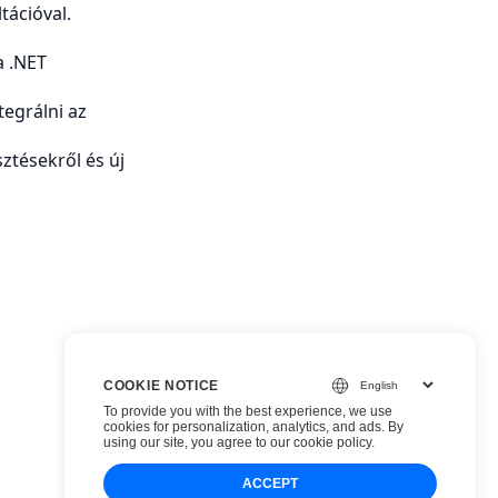
tációval.
a .NET
tegrálni az
sztésekről és új
COOKIE NOTICE
To provide you with the best experience, we use
cookies for personalization, analytics, and ads. By
using our site, you agree to
our cookie policy
.
ACCEPT