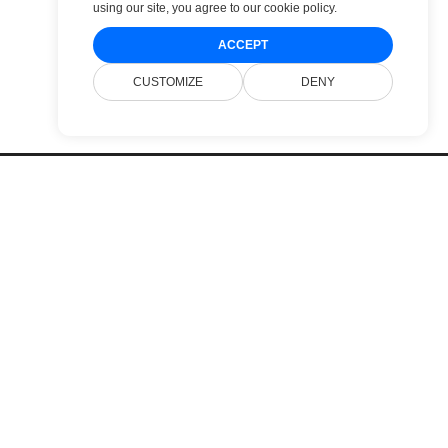
using our site, you agree to
our cookie policy
.
ACCEPT
CUSTOMIZE
DENY
Pricing
Websites