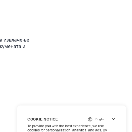
за извлачење
окумената и
COOKIE NOTICE
To provide you with the best experience, we use
cookies for personalization, analytics, and ads. By