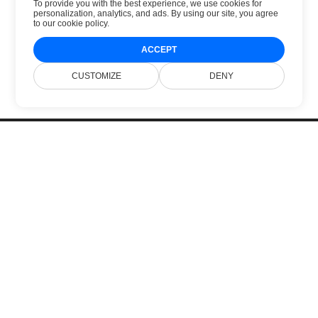
To provide you with the best experience, we use cookies for
personalization, analytics, and ads. By using our site, you agree
to
our cookie policy
.
ACCEPT
CUSTOMIZE
DENY
خانه
محصولات
انتشارهای جدید
قیمت‌گذاری
اسناد