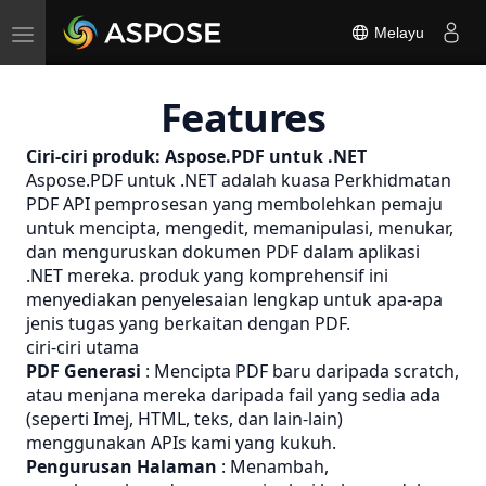
Toggle
Melayu
navigation
Features
Ciri-ciri produk: Aspose.PDF untuk .NET
Aspose.PDF untuk .NET adalah kuasa
Perkhidmatan
PDF
API pemprosesan yang membolehkan pemaju
untuk mencipta, mengedit, memanipulasi, menukar,
dan menguruskan dokumen PDF dalam aplikasi
.NET mereka. produk yang komprehensif ini
menyediakan penyelesaian lengkap untuk apa-apa
jenis tugas yang berkaitan dengan PDF.
ciri-ciri utama
PDF Generasi
: Mencipta PDF baru daripada scratch,
atau menjana mereka daripada fail yang sedia ada
(seperti Imej, HTML, teks, dan lain-lain)
menggunakan APIs kami yang kukuh.
Pengurusan Halaman
: Menambah,