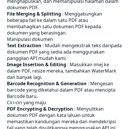
menghapuskan, dan memanipulasi halaman dalam
dokumen PDF.
File Merging & Splitting
: Menggabungkan
beberapa fail ke dalam satu PDF atau
membahagikan satu dokumen PDF kepada
dokumen yang berasingan.
Manipulasi dokumen
Text Extraction
: Mudah mengekstrak teks daripada
dokumen PDF yang sedia ada menggunakan
panggilan API mudah kami.
Image Insertion & Editing
: Masukkan imej ke
dalam PDF, resize mereka, tambahkan WaterMark
dan banyak lagi.
Barcode Recognition & Generation
: Mengesan
barcode yang diketahui dalam PDF atau mencipta
Barcode baru.
Ciri-ciri yang maju
PDF Encrypting & Decryption
: Menyulitkan
dokumen PDF dengan kata laluan untuk
memastikan kandungan mereka dan mendekripsi
fail yang telah disulitkannya menggunakan API ini.