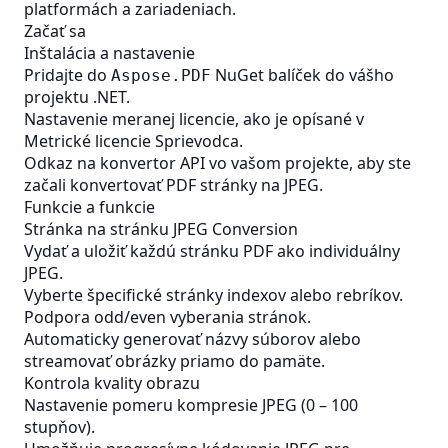
platformách a zariadeniach.
Začať sa
Inštalácia a nastavenie
Pridajte do
NuGet balíček do vášho
Aspose.PDF
projektu .NET.
Nastavenie meranej licencie, ako je opísané v
Metrické licencie
Sprievodca.
Odkaz na konvertor API vo vašom projekte, aby ste
začali konvertovať PDF stránky na JPEG.
Funkcie a funkcie
Stránka na stránku JPEG Conversion
Vydať a uložiť každú stránku PDF ako individuálny
JPEG.
Vyberte špecifické stránky indexov alebo rebríkov.
Podpora odd/even vyberania stránok.
Automaticky generovať názvy súborov alebo
streamovať obrázky priamo do pamäte.
Kontrola kvality obrazu
Nastavenie pomeru kompresie JPEG (0 – 100
stupňov).