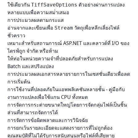
ใช้เดียวกัน
ตัวอย่างผ่านการแปลง
TiffSaveOptions
หลายแบบเพื่อความสม่ําเสมอ
การประมวลผลตามกระแส
อ่านจากและเขียนเพื่อ
วัตถุเพื่อหลีกเลี่ยงไฟล์
Stream
ชั่วคราว
เหมาะสําหรับสถานการณ์ ASP.NET และคลาวด์ที่ I/O ของ
ไดรฟ์ถูก จํากัด หรือห้าม
ให้ท่อในหน่วยความจําที่ปลอดภัยสําหรับการแปลง
Batch และสปริงแปลง
การประมวลผลเอกสารหลายรายการในเซสชั่นเดียวเพื่อลด
การเริ่มต้น
การใช้งานที่ปลอดภัยในแอพพลิเคชันหลายชั้น - คู่มือกับ
งานการแปลงเพื่อใช้แกน CPU ทั้งหมด
การจัดการกระต่ายขนาดใหญ่โดยการจัดกลุ่มไฟล์เป็นชิ้น
ส่วนที่สามารถจัดการได้
การจัดการข้อผิดพลาดและการวินิจฉัย
การยกเว้นรายละเอียดจะแสดงรายการที่ไม่ถูกต้อง
คุณสมบัติที่ไม่ได้รับการสนับสนุนหรือไฟล์ที่เสียหาย