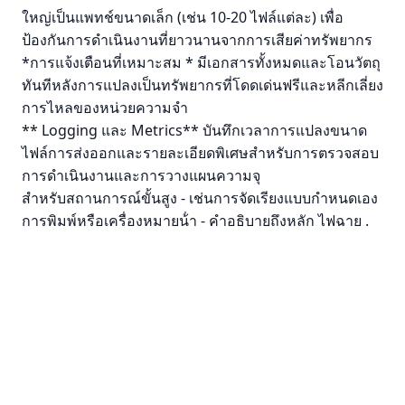
ใหญ่เป็นแพทช์ขนาดเล็ก (เช่น 10-20 ไฟล์แต่ละ) เพื่อ
ป้องกันการดําเนินงานที่ยาวนานจากการเสียค่าทรัพยากร
*การแจ้งเตือนที่เหมาะสม * มีเอกสารทั้งหมดและโอนวัตถุ
ทันทีหลังการแปลงเป็นทรัพยากรที่โดดเด่นฟรีและหลีกเลี่ยง
การไหลของหน่วยความจํา
** Logging และ Metrics** บันทึกเวลาการแปลงขนาด
ไฟล์การส่งออกและรายละเอียดพิเศษสําหรับการตรวจสอบ
การดําเนินงานและการวางแผนความจุ
สําหรับสถานการณ์ขั้นสูง - เช่นการจัดเรียงแบบกําหนดเอง
การพิมพ์หรือเครื่องหมายน้ํา - คําอธิบายถึงหลัก
ไฟฉาย
.