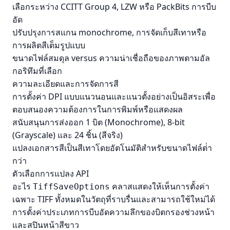
เลือกระหว่าง CCITT Group 4, LZW หรือ PackBits การบีบ
อัด
ปรับปรุงการสแกน monochrome, การจัดเก็บสีเทาหรือ
การผลิตสีเต็มรูปแบบ
ขนาดไฟล์สมดุล versus ความน่าเชื่อถือของภาพตามอัล
กอริทึมที่เลือก
ความละเอียดและการจัดการสี
การตั้งค่า DPI แบบแนวนอนและแนวตั้งอย่างเป็นอิสระเพื่อ
ตอบสนองความต้องการในการพิมพ์หรือแสดงผล
สนับสนุนการส่งออก 1 บิต (Monochrome), 8-bit
(Grayscale) และ 24 ชิ้น (สีจริง)
แปลงเอกสารสีเป็นสีเทาโดยอัตโนมัติสําหรับขนาดไฟล์ต่ํา
กว่า
ตัวเลือกการแปลง API
อะไร
คลาสแสดงให้เห็นการตั้งค่า
TiffSaveOptions
เฉพาะ TIFF ทั้งหมดในวัตถุที่ราบรื่นและสามารถใช้ใหม่ได้
การตั้งค่าประเภทการบีบอัดความลึกของบิตกรองช่วงหน้า
และสปินหน้าสีขาว