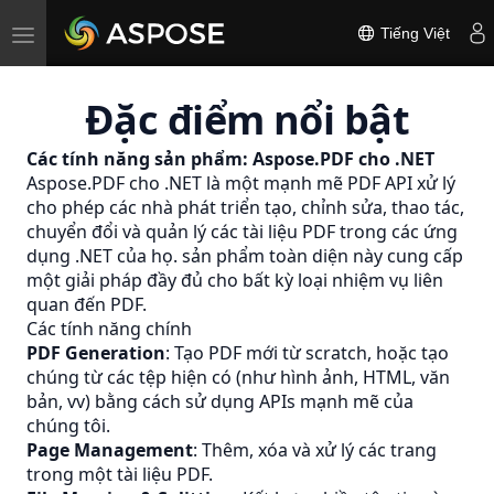
Toggle
Tiếng Việt
navigation
Đặc điểm nổi bật
Các tính năng sản phẩm: Aspose.PDF cho .NET
Aspose.PDF cho .NET là một mạnh mẽ
PDF
API xử lý
cho phép các nhà phát triển tạo, chỉnh sửa, thao tác,
chuyển đổi và quản lý các tài liệu PDF trong các ứng
dụng .NET của họ. sản phẩm toàn diện này cung cấp
một giải pháp đầy đủ cho bất kỳ loại nhiệm vụ liên
quan đến PDF.
Các tính năng chính
PDF Generation
: Tạo PDF mới từ scratch, hoặc tạo
chúng từ các tệp hiện có (như hình ảnh, HTML, văn
bản, vv) bằng cách sử dụng APIs mạnh mẽ của
chúng tôi.
Page Management
: Thêm, xóa và xử lý các trang
trong một tài liệu PDF.