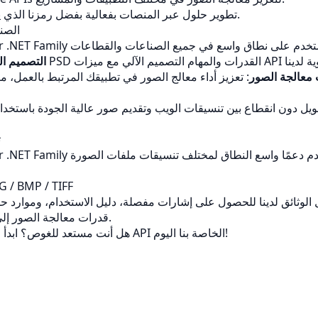
تطوير حلول عبر المنصات بفعالية بفضل رمزنا الذي يتم إدارته بالكامل.
الصن
PSD
: تحسين
التصميم ا
 معالجة الصور
: تعزيز أداء معالج الصور في تطبيقك المرتبط بالعمل، 
حويل دون انقطاع بين تنسيقات الويب وتقديم صور عالية الجودة باستخدام
ت
G / BMP / TIFF
 الوثائق لدينا للحصول على إشارات مفصلة، دليل الاستخدام، وموارد 
قدرات معالجة الصور إلى المستوى التالي.
هل أنت مستعد للغوص؟ ابدأ استكشاف ميزات API الخاصة بنا اليوم!