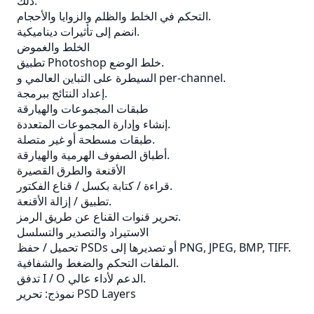
ذلك.
التحكم في الخلط والظلم والزوايا والأحجام.
انضم إلى تأثيرات ديناميكية.
الخلط والغموض
تطبيق Photoshop خلط الوضع.
السيطرة على التباين العالمي و per-channel.
إعداد النتائج ببرمجة.
طبقات المجموعات والهيارقة
إنشاء وإدارة المجموعات المتعددة.
طبقات مسطحة أو غير متصلة.
أطباق الصفوف الهرمية والهيارقة.
الأقنعة والطرق القصيرة
قراءة / كتابة بكسل / قناع الفكتور.
تطبيق / إزالة الأقنعة.
تحرير قنوات القناع عن طريق الرمز.
الاستيراد والتصدير والتسلسل
تحميل / حفظ PSDs أو تصديرها إلى PNG, JPEG, BMP, TIFF.
الملفات التحكم والضغط والشفافية.
تدفق I / O الدعم لأداء عالي.
نموذج: تحرير PSD Layers