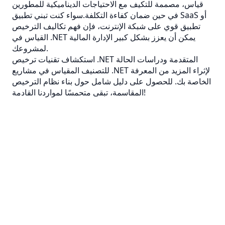
قياس، مصممة للتكيف مع الاحتياجات الديناميكية للمطورين
في حين ضمان كفاءة التكلفة.سواء كنت تبني تطبيق SaaS أو
تطبيق قوي على شبكة الإنترنت، فإن فهم تكاليف الترخيص
القياس في .NET يمكن أن يعزز بشكل كبير الإدارة المالية
لمشروعك.
استكشاف تقنيات ترخيص .NET المتقدمة ودراسات الحالة
للتصنيف المقياس في مشاريع .NET لإثراء المزيد من المعرفة
الخاصة بك. للحصول على دليل شامل حول بناء نظام الترخيص
المقاسمة، تبقى متحمسًا لمواردنا القادمة!