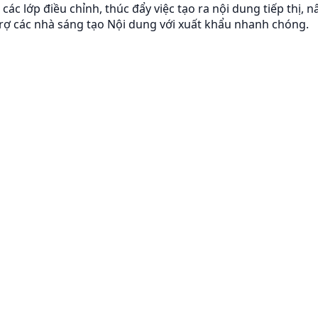
các lớp điều chỉnh, thúc đẩy việc tạo ra nội dung tiếp thị, 
 trợ các nhà sáng tạo Nội dung với xuất khẩu nhanh chóng.