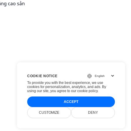
nâng cao sản
COOKIE NOTICE
To provide you with the best experience, we use
cookies for personalization, analytics, and ads. By
using our site, you agree to
our cookie policy
.
ACCEPT
CUSTOMIZE
DENY