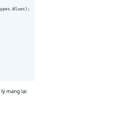
ypes
.
Blues
);
 lý mang lại