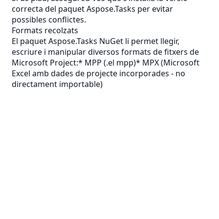
correcta del paquet Aspose.Tasks per evitar
possibles conflictes.
Formats recolzats
El paquet Aspose.Tasks NuGet li permet llegir,
escriure i manipular diversos formats de fitxers de
Microsoft Project:*
MPP
(.el mpp)*
MPX
(Microsoft
Excel amb dades de projecte incorporades - no
directament importable)