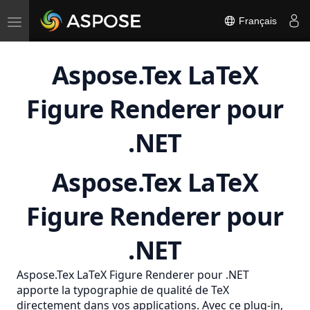
Toggle
Français
navigation
Aspose.Tex LaTeX
Figure Renderer pour
.NET
Aspose.Tex LaTeX
Figure Renderer pour
.NET
Aspose.Tex LaTeX Figure Renderer pour .NET
apporte la typographie de qualité de TeX
directement dans vos applications. Avec ce plug-in,