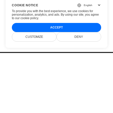
COOKIE NOTICE
To provide you with the best experience, we use cookies for
personalization, analytics, and ads. By using our site, you agree
to
our cookie policy
.
ACCEPT
CUSTOMIZE
DENY
Accueil
Produits
Nouvelles Versions