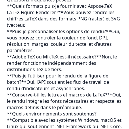
**Quels formats puis-je fournir avec Aspose.TeX
LaTEX Figure Renderer?**Vous pouvez rendre les
chiffres LaTeX dans des formats PNG (raster) et SVG
(vecteur.
**Puis-je personnaliser les options de rendu?**Oui,
vous pouvez contrôler la couleur de fond, DPI,
résolution, marges, couleur du texte, et d’autres
paramètres.
**Adobe TeX ou MikTeX est-il nécessaire?**Non, le
render fonctionne indépendamment des
distributions TeX de tiers.
**Puis-je l’utiliser pour le rendu de la figure de
batch?**Oui, l’API soutient les flux de travail de
rendu d’indicateurs et asynchrones.
**Conserve-t-il les lettres et macros de LaTeX?**Oui,
le rendu intègre les fonts nécessaires et respecte les
macros définis dans le préambule.
**Quels environnements sont soutenus?
**Compatible avec les systèmes Windows, macOS et
Linux qui soutiennent .NET Framework ou .NET Core.