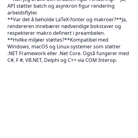
API støtter batch og asynkron figur rendering
arbeidsflyter.
**Var det å beholde LaTeX-fonter og makroer?**Ja,
rendereren innebærer nødvendige bokstaver og
respekterer makro definert i preambelen.
**Hvilke miljøer støttes?**Kompatibel med
Windows, macOS og Linux-systemer som støtter
.NET Framework eller .Net Core. Også fungerer med
C#, F #, VB.NET, Delphi og C++ via COM Interop.