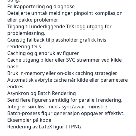
Feilrapportering og diagnose
Detaljerte unntak meldinger pinpoint kompilasjon
eller pakke problemer.
Tilgang til underliggende TeX logg utgang for
problemløsning.
Gunstig fallback til plassholder grafikk hvis
rendering feils.
Caching og gjenbruk av figurer
Cache utgang bilder eller SVG strømmer ved kilde
hash.
Bruk in-memory eller on-disk caching strategier.
Automatisk avbryte cache når kilde eller parametere
endres.
Asynkron og Batch Rendering
Send flere figurer samtidig for parallell rendering.
Integrer sømløst med async/await mønstre.
Batch-prosess figur generasjon oppgaver effektivt.
Eksempler på kode
Rendering av LaTeX figur til PNG