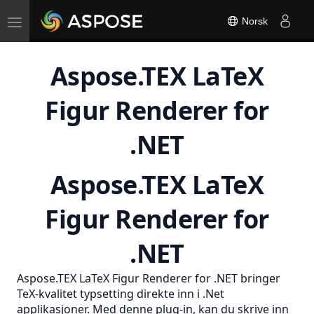
Toggle
Norsk
navigation
Aspose.TEX LaTeX
Figur Renderer for
.NET
Aspose.TEX LaTeX
Figur Renderer for
.NET
Aspose.TEX LaTeX Figur Renderer for .NET bringer
TeX-kvalitet typsetting direkte inn i .Net
applikasjoner. Med denne plug-in, kan du skrive inn