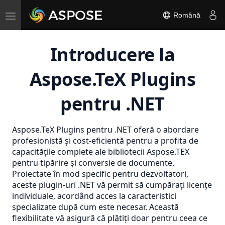
Toggle
Română
navigation
Introducere la
Aspose.TeX Plugins
pentru .NET
Aspose.TeX Plugins pentru .NET oferă o abordare
profesionistă și cost-eficientă pentru a profita de
capacitățile complete ale bibliotecii Aspose.TEX
pentru tipărire și conversie de documente.
Proiectate în mod specific pentru dezvoltatori,
aceste plugin-uri .NET vă permit să cumpărați licențe
individuale, acordând acces la caracteristici
specializate după cum este necesar. Această
flexibilitate vă asigură că plătiți doar pentru ceea ce