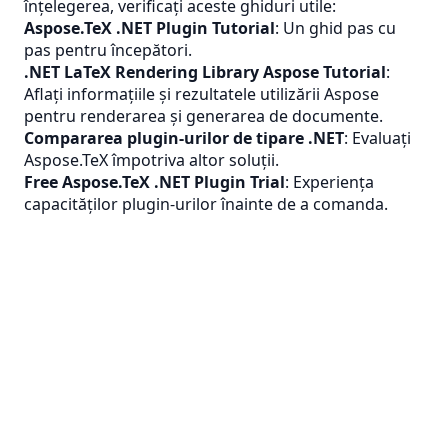
înțelegerea, verificați aceste ghiduri utile:
Aspose.TeX .NET Plugin Tutorial
: Un ghid pas cu
pas pentru începători.
.NET LaTeX Rendering Library Aspose Tutorial
:
Aflați informațiile și rezultatele utilizării Aspose
pentru renderarea și generarea de documente.
Compararea plugin-urilor de tipare .NET
: Evaluați
Aspose.TeX împotriva altor soluții.
Free Aspose.TeX .NET Plugin Trial
: Experiența
capacităților plugin-urilor înainte de a comanda.