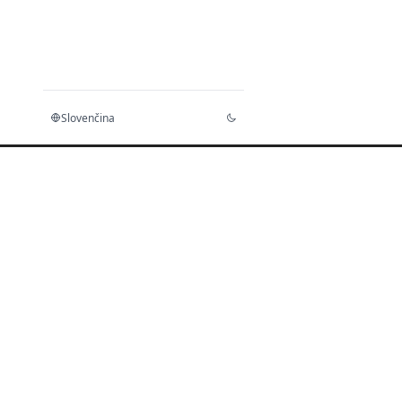
Slovenčina
Domov
Dokumenty