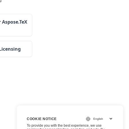
 Aspose.TeX
Licensing
COOKIE NOTICE
To provide you with the best experience, we use