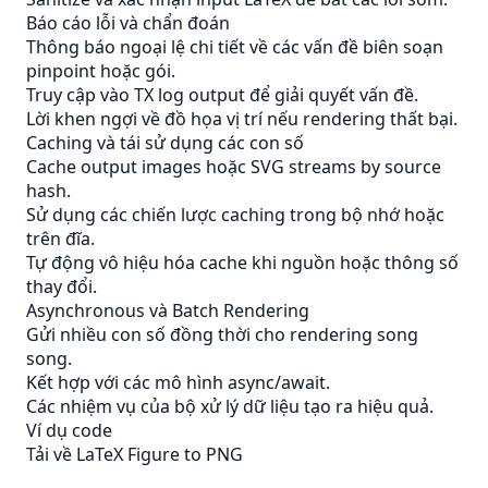
Báo cáo lỗi và chẩn đoán
Thông báo ngoại lệ chi tiết về các vấn đề biên soạn
pinpoint hoặc gói.
Truy cập vào TX log output để giải quyết vấn đề.
Lời khen ngợi về đồ họa vị trí nếu rendering thất bại.
Caching và tái sử dụng các con số
Cache output images hoặc SVG streams by source
hash.
Sử dụng các chiến lược caching trong bộ nhớ hoặc
trên đĩa.
Tự động vô hiệu hóa cache khi nguồn hoặc thông số
thay đổi.
Asynchronous và Batch Rendering
Gửi nhiều con số đồng thời cho rendering song
song.
Kết hợp với các mô hình async/await.
Các nhiệm vụ của bộ xử lý dữ liệu tạo ra hiệu quả.
Ví dụ code
Tải về LaTeX Figure to PNG