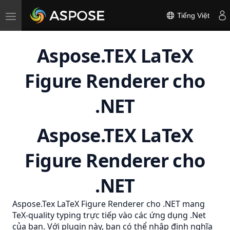
Toggle
Tiếng Việt
navigation
Aspose.TEX LaTeX
Figure Renderer cho
.NET
Aspose.TEX LaTeX
Figure Renderer cho
.NET
Aspose.Tex LaTeX Figure Renderer cho .NET mang
TeX-quality typing trực tiếp vào các ứng dụng .Net
của bạn. Với plugin này, bạn có thể nhập định nghĩa