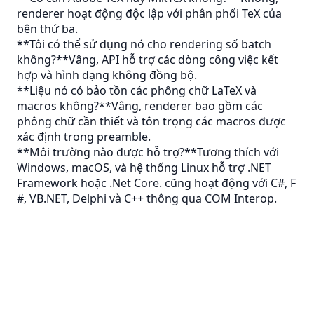
renderer hoạt động độc lập với phân phối TeX của
bên thứ ba.
**Tôi có thể sử dụng nó cho rendering số batch
không?**Vâng, API hỗ trợ các dòng công việc kết
hợp và hình dạng không đồng bộ.
**Liệu nó có bảo tồn các phông chữ LaTeX và
macros không?**Vâng, renderer bao gồm các
phông chữ cần thiết và tôn trọng các macros được
xác định trong preamble.
**Môi trường nào được hỗ trợ?**Tương thích với
Windows, macOS, và hệ thống Linux hỗ trợ .NET
Framework hoặc .Net Core. cũng hoạt động với C#, F
#, VB.NET, Delphi và C++ thông qua COM Interop.