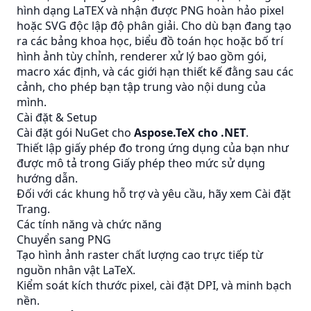
hình dạng LaTEX và nhận được PNG hoàn hảo pixel
hoặc SVG độc lập độ phân giải. Cho dù bạn đang tạo
ra các bảng khoa học, biểu đồ toán học hoặc bố trí
hình ảnh tùy chỉnh, renderer xử lý bao gồm gói,
macro xác định, và các giới hạn thiết kế đằng sau các
cảnh, cho phép bạn tập trung vào nội dung của
mình.
Cài đặt & Setup
Cài đặt gói NuGet cho
Aspose.TeX cho .NET
.
Thiết lập giấy phép đo trong ứng dụng của bạn như
được mô tả trong
Giấy phép theo mức sử dụng
hướng dẫn.
Đối với các khung hỗ trợ và yêu cầu, hãy xem
Cài đặt
Trang.
Các tính năng và chức năng
Chuyển sang PNG
Tạo hình ảnh raster chất lượng cao trực tiếp từ
nguồn nhân vật LaTeX.
Kiểm soát kích thước pixel, cài đặt DPI, và minh bạch
nền.