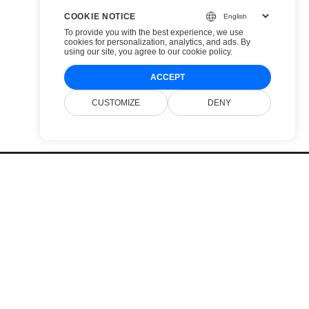
COOKIE NOTICE
To provide you with the best experience, we use
cookies for personalization, analytics, and ads. By
using our site, you agree to
our cookie policy
.
ACCEPT
CUSTOMIZE
DENY
التسعير
مواقع إلكترونية