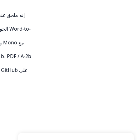
على
Aspose.Words للمستندا