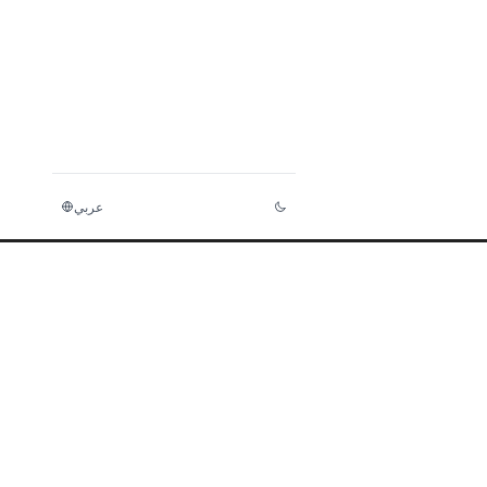
عربي
لصفحة الرئيسية
مستندات