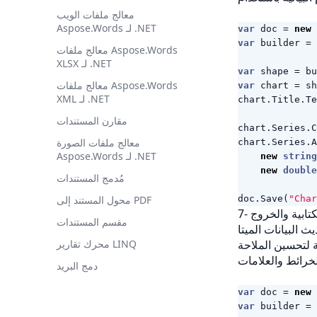
معالج ملفات الويب
Aspose.Words لـ .NET
var
doc
=
new
var
builder
=
معالج ملفات Aspose.Words
XLSX لـ .NET
var
shape
=
bu
معالج ملفات Aspose.Words
var
chart
=
sh
XML لـ .NET
chart
.
Title
.
Te
مقارن المستندات
chart
.
Series
.
C
معالج ملفات الصورة
chart
.
Series
.
A
Aspose.Words لـ .NET
new
string
new
double
مُدمج المستندات
"Char
(
Save
.
doc
محول المستند إلى PDF
لكتابية والخروج
مقسم المستندات
محرك تقارير LINQ
دمج البريد
var
doc
=
new
var
builder
=