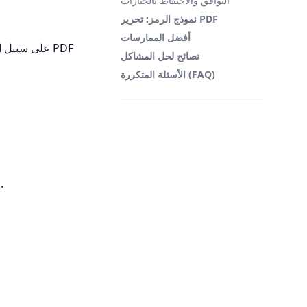
التوافق والاحتفاظ بالخيارات
نموذج الرمز: تحرير PDF
أفضل الممارسات
نصائح لحل المشاكل
الأسئلة المتكررة (FAQ)
التحكم في إعدادات مستوى الصفحة مثل الدوران أو صناديق الزراعة أو صندوق الوسائط.