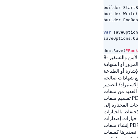
builder
.
StartB
builder
.
Write
(
builder
.
EndBoo
var
saveOption
saveOptions
.
Ou
doc
.
Save
(
"Book
- الأمن والتشفير
الاستيراد/التصدير
احتفاظ بالخيارات