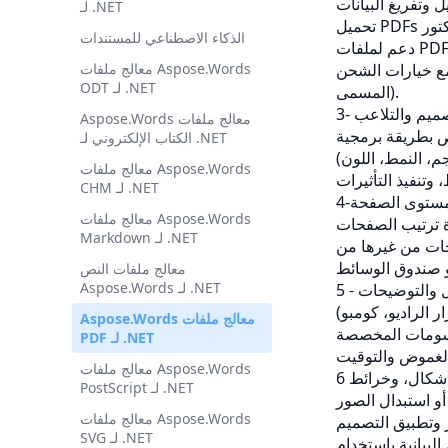
لـ .NET
الذكاء الاصطناعي للمستندات
، الملاحظات المسطحة، التعامل مع ملفات PDF
معالج ملفات Aspose.Words
ODT لـ .NET
المسمى).
تصميم والتلاعب
Aspose.Words معالج ملفات
الكتاب الإلكتروني لـ .NET
معالج ملفات Aspose.Words
CHM لـ .NET
 مستوى الصفحة
معالج ملفات Aspose.Words
Markdown لـ .NET
معالج ملفات النص
Aspose.Words لـ .NET
ول والتوضيحات
Aspose.Words معالج ملفات
PDF لـ .NET
معالج ملفات Aspose.Words
 أشكال، وخرائط
PostScript لـ .NET
معالج ملفات Aspose.Words
SVG لـ .NET