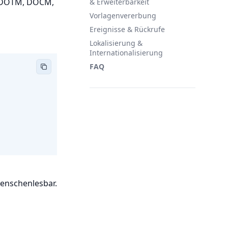
 DOTM, DOCM,
& Erweiterbarkeit
Vorlagenvererbung
Ereignisse & Rückrufe
Lokalisierung &
Internationalisierung
FAQ
enschenlesbar.