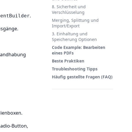
8. Sicherheit und
Verschlüsselung
.
mentBuilder
Merging, Splittung und
Import/Export
usgänge.
3. Einhaltung und
Speicherung Optionen
Code Example: Bearbeiten
eines PDFs
 Handhabung
Beste Praktiken
Troubleshooting Tipps
Häufig gestellte Fragen (FAQ)
dienboxen.
Radio-Button,