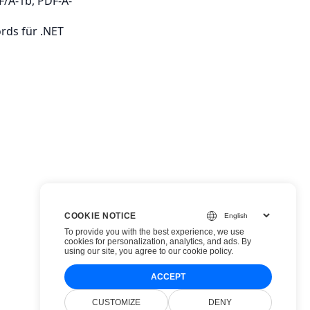
F/A-1b, PDF-A-
rds für .NET
COOKIE NOTICE
To provide you with the best experience, we use
cookies for personalization, analytics, and ads. By
using our site, you agree to
our cookie policy
.
ACCEPT
CUSTOMIZE
DENY