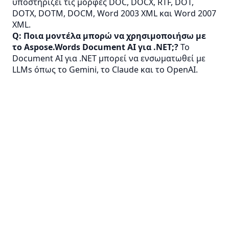
υποστηρίζει τις μορφές DOC, DOCX, RTF, DOT,
DOTX, DOTM, DOCM, Word 2003 XML και Word 2007
XML.
Q: Ποια μοντέλα μπορώ να χρησιμοποιήσω με
το Aspose.Words Document AI για .NET;?
Το
Document AI για .NET μπορεί να ενσωματωθεί με
LLMs όπως το Gemini, το Claude και το OpenAI.