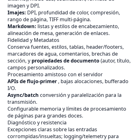
imagen y DPI.
Imajes:
DPI, profundidad de color, compresión,
rango de página, TIFF multi-página.
Markdown:
listas y estilos de encabezamiento,
alineación de mesa, generación de enlaces.
Fidelidad y Metadatos
Conserva fuentes, estilos, tablas, header/footers,
marcadores de agua, comentarios, brechas de
sección, y
propiedades de documento
(autor, título,
campos personalizados.
Procesamiento amistoso con el servidor
APIs de flujo-primer
, bajas alocaciones, bufferado
I/O.
Async/batch
conversión y paralelización para la
transmisión.
Configurable memoria y límites de procesamiento
de páginas para grandes doces.
Diagnóstico y resistencia
Excepciones claras sobre las entradas
corrompidas/insueltas; logging/telemetry para