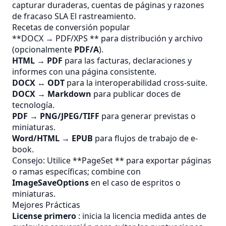
capturar duraderas, cuentas de páginas y razones
de fracaso
SLA
El rastreamiento.
Recetas de conversión popular
**DOCX → PDF/XPS ** para distribución y archivo
(opcionalmente
PDF/A
).
HTML → PDF
para las facturas, declaraciones y
informes con una página consistente.
DOCX ↔ ODT
para la interoperabilidad cross-suite.
DOCX → Markdown
para publicar doces de
tecnología.
PDF → PNG/JPEG/TIFF
para generar previstas o
miniaturas.
Word/HTML → EPUB
para flujos de trabajo de e-
book.
Consejo: Utilice **PageSet ** para exportar páginas
o ramas específicas; combine con
ImageSaveOptions
en el caso de espritos o
miniaturas.
Mejores Prácticas
License primero
: inicia la licencia medida antes de