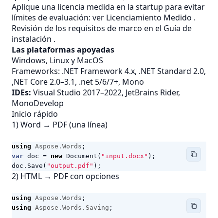
Aplique una licencia medida en la startup para evitar
límites de evaluación: ver
Licenciamiento Medido
.
Revisión de los requisitos de marco en el
Guía de
instalación
.
Las plataformas apoyadas
Windows, Linux y MacOS
Frameworks: .NET Framework 4.x, .NET Standard 2.0,
,NET Core 2.0–3.1, .net 5/6/7+, Mono
IDEs:
Visual Studio 2017–2022, JetBrains Rider,
MonoDevelop
Inicio rápido
1) Word → PDF (una línea)
using
Aspose.Words
;
var
doc
=
new
Document
(
"input.docx"
);
doc
.
Save
(
"output.pdf"
);
2) HTML → PDF con opciones
using
Aspose.Words
;
using
Aspose.Words.Saving
;