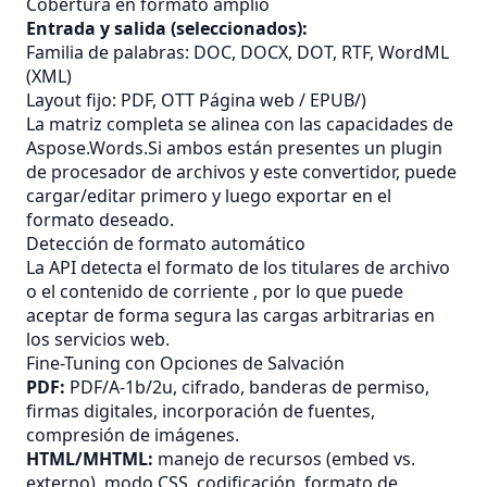
Cobertura en formato amplio
Entrada y salida (seleccionados):
Familia de palabras: DOC, DOCX, DOT, RTF, WordML
(XML)
Layout fijo: PDF,
OTT
Página web / EPUB/)
La matriz completa se alinea con las capacidades de
Aspose.Words.Si ambos están presentes un plugin
de procesador de archivos y este convertidor, puede
cargar/editar primero y luego exportar en el
formato deseado.
Detección de formato automático
La API detecta el formato de los titulares de archivo
o el contenido de corriente , por lo que puede
aceptar de forma segura las cargas arbitrarias en
los servicios web.
Fine-Tuning con Opciones de Salvación
PDF:
PDF/A‐1b/2u, cifrado, banderas de permiso,
firmas digitales, incorporación de fuentes,
compresión de imágenes.
HTML/MHTML:
manejo de recursos (embed vs.
externo), modo CSS, codificación, formato de