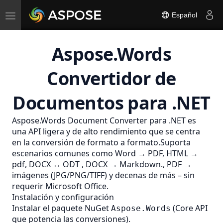
Toggle
Español
navigation
Aspose.Words
Convertidor de
Documentos para .NET
Aspose.Words Document Converter para .NET es
una API ligera y de alto rendimiento que se centra
en la conversión de formato a formato.Suporta
escenarios comunes como Word → PDF, HTML →
pdf, DOCX ↔ ODT , DOCX → Markdown., PDF →
imágenes (JPG/PNG/TIFF) y decenas de más – sin
requerir Microsoft Office.
Instalación y configuración
Instalar el paquete NuGet
(Core API
Aspose.Words
que potencia las conversiones).