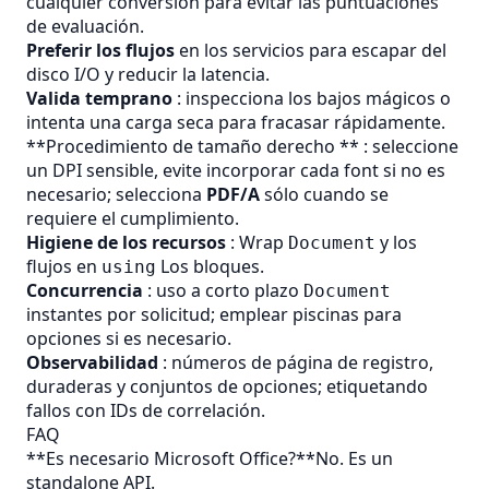
cualquier conversión para evitar las puntuaciones
de evaluación.
Preferir los flujos
en los servicios para escapar del
disco I/O y reducir la latencia.
Valida temprano
: inspecciona los bajos mágicos o
intenta una carga seca para fracasar rápidamente.
**Procedimiento de tamaño derecho ** : seleccione
un DPI sensible, evite incorporar cada font si no es
necesario; selecciona
PDF/A
sólo cuando se
requiere el cumplimiento.
Higiene de los recursos
: Wrap
y los
Document
flujos en
Los bloques.
using
Concurrencia
: uso a corto plazo
Document
instantes por solicitud; emplear piscinas para
opciones si es necesario.
Observabilidad
: números de página de registro,
duraderas y conjuntos de opciones; etiquetando
fallos con IDs de correlación.
FAQ
**Es necesario Microsoft Office?**No. Es un
standalone API.