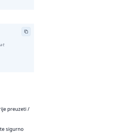
at
ije preuzeti /
ete sigurno