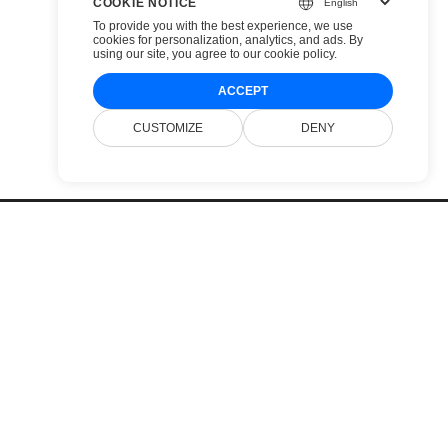
COOKIE NOTICE
To provide you with the best experience, we use
cookies for personalization, analytics, and ads. By
using our site, you agree to
our cookie policy
.
ACCEPT
CUSTOMIZE
DENY
Cjenik
Web Stranice