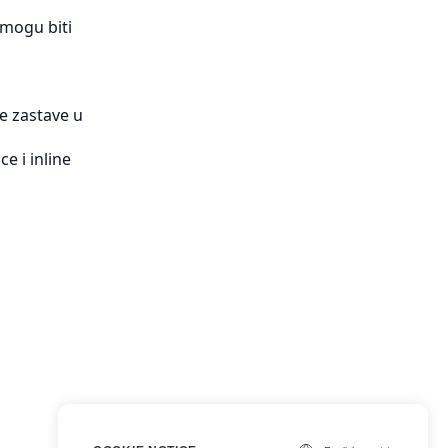
 mogu biti
le zastave u
e i inline