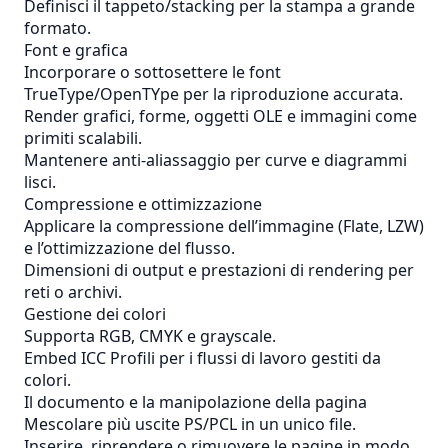
Definisci il tappeto/stacking per la stampa a grande
formato.
Font e grafica
Incorporare o sottosettere le font
TrueType/OpenTYpe per la riproduzione accurata.
Render grafici, forme, oggetti OLE e immagini come
primiti scalabili.
Mantenere anti-aliassaggio per curve e diagrammi
lisci.
Compressione e ottimizzazione
Applicare la compressione dell’immagine (Flate, LZW)
e l’ottimizzazione del flusso.
Dimensioni di output e prestazioni di rendering per
reti o archivi.
Gestione dei colori
Supporta RGB, CMYK e grayscale.
Embed
ICC
Profili per i flussi di lavoro gestiti da
colori.
Il documento e la manipolazione della pagina
Mescolare più uscite PS/PCL in un unico file.
Inserire, riprendere o rimuovere le pagine in modo