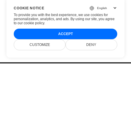
COOKIE NOTICE
To provide you with the best experience, we use cookies for
personalization, analytics, and ads. By using our site, you agree
to
our cookie policy
.
ACCEPT
CUSTOMIZE
DENY
Home
Prodotti
Nuove Versioni