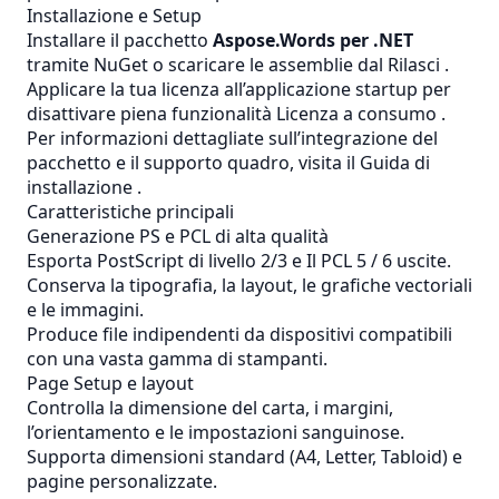
Installazione e Setup
Installare il pacchetto
Aspose.Words per .NET
tramite NuGet o scaricare le assemblie dal
Rilasci
.
Applicare la tua licenza all’applicazione startup per
disattivare piena funzionalità
Licenza a consumo
.
Per informazioni dettagliate sull’integrazione del
pacchetto e il supporto quadro, visita il
Guida di
installazione
.
Caratteristiche principali
Generazione PS e PCL di alta qualità
Esporta PostScript di livello 2/3 e
Il PCL
5 / 6 uscite.
Conserva la tipografia, la layout, le grafiche vectoriali
e le immagini.
Produce file indipendenti da dispositivi compatibili
con una vasta gamma di stampanti.
Page Setup e layout
Controlla la dimensione del carta, i margini,
l’orientamento e le impostazioni sanguinose.
Supporta dimensioni standard (A4, Letter, Tabloid) e
pagine personalizzate.