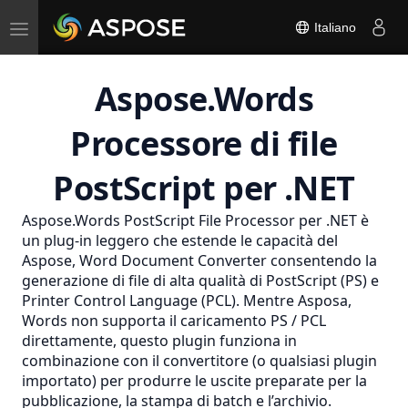
Toggle
Italiano
navigation
Aspose.Words
Processore di file
PostScript per .NET
Aspose.Words PostScript File Processor per .NET è
un plug-in leggero che estende le capacità del
Aspose, Word Document Converter consentendo la
generazione di file di alta qualità di PostScript (PS) e
Printer Control Language (PCL). Mentre Asposa,
Words non supporta il caricamento PS / PCL
direttamente, questo plugin funziona in
combinazione con il convertitore (o qualsiasi plugin
importato) per produrre le uscite preparate per la
pubblicazione, la stampa di batch e l’archivio.