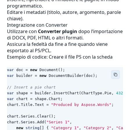
programmatico.
Editare i metadati (titolo, autore, argomento, parole
chiave).
Integrazione con Converter
Utilizzare con
Converter plugin
dopo l’importazione
di DOCX, PDF, HTML o altri formati.
Assicura la fedeltà da fine a fine quando viene
esportato al PS/PCL.
Esempio di codice: Creare il file PS con la scheda
var
doc
=
new
Document
();
var
builder
=
new
DocumentBuilder
(
doc
);
// Insert a pie chart
var
shape
=
builder
.
InsertChart
(
ChartType
.
Pie
,
432
,
2
var
chart
=
shape
.
Chart
;
chart
.
Title
.
Text
=
"Produced by Aspose.Words"
;
chart
.
Series
.
Clear
();
chart
.
Series
.
Add
(
"Series 1"
,
new
string
[]
{
"Category 1"
,
"Category 2"
,
"Categ