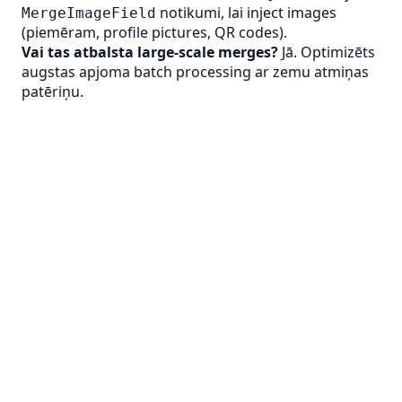
notikumi, lai inject images
MergeImageField
(piemēram, profile pictures, QR codes).
Vai tas atbalsta large-scale merges?
Jā. Optimizēts
augstas apjoma batch processing ar zemu atmiņas
patēriņu.