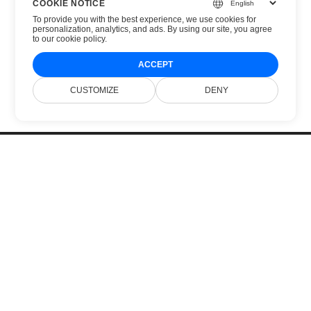
COOKIE NOTICE
To provide you with the best experience, we use cookies for
personalization, analytics, and ads. By using our site, you agree
to
our cookie policy
.
ACCEPT
CUSTOMIZE
DENY
Главная
Продукты
Новые Версии
Цены