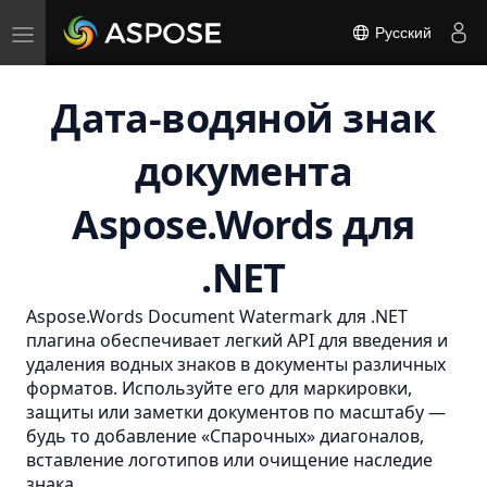
Toggle
Русский
navigation
Дата-водяной знак
документа
Aspose.Words для
.NET
Aspose.Words Document Watermark для .NET
плагина обеспечивает легкий API для введения и
удаления водных знаков в документы различных
форматов. Используйте его для маркировки,
защиты или заметки документов по масштабу —
будь то добавление «Спарочных» диагоналов,
вставление логотипов или очищение наследие
знака.