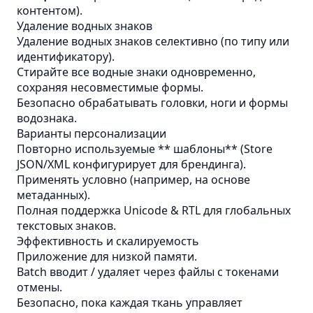
контентом).
Удаление водных знаков
Удаление водных знаков селективно (по типу или
идентификатору).
Стирайте все водные знаки одновременно,
сохраняя несовместимые формы.
Безопасно обрабатывать головки, ноги и формы
водознака.
Варианты персонализации
Повторно используемые ** шаблоны** (Store
JSON/XML конфигурирует для брендинга).
Применять условно (например, на основе
метаданных).
Полная поддержка Unicode & RTL для глобальных
текстовых знаков.
Эффективность и скалируемость
Приложение для низкой памяти.
Batch вводит / удаляет через файлы с токенами
отмены.
Безопасно, пока каждая ткань управляет