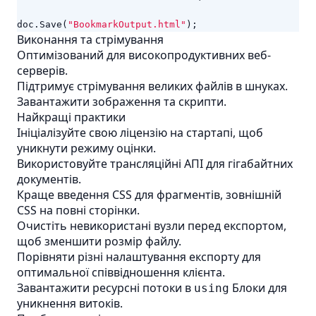
doc
.
Save
(
"BookmarkOutput.html"
);
Виконання та стрімування
Оптимізований для високопродуктивних веб-
серверів.
Підтримує стрімування великих файлів в шнуках.
Завантажити зображення та скрипти.
Найкращі практики
Ініціалізуйте свою ліцензію на стартапі, щоб
уникнути режиму оцінки.
Використовуйте трансляційні АПІ для гігабайтних
документів.
Краще введення CSS для фрагментів, зовнішній
CSS на повні сторінки.
Очистіть невикористані вузли перед експортом,
щоб зменшити розмір файлу.
Порівняти різні налаштування експорту для
оптимальної співвідношення клієнта.
Завантажити ресурсні потоки в
Блоки для
using
уникнення витоків.