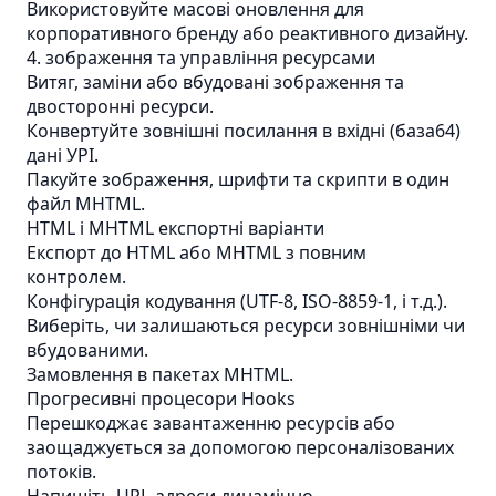
Використовуйте масові оновлення для
корпоративного бренду або реактивного дизайну.
4. зображення та управління ресурсами
Витяг, заміни або вбудовані зображення та
двосторонні ресурси.
Конвертуйте зовнішні посилання в вхідні (база64)
дані УРІ.
Пакуйте зображення, шрифти та скрипти в один
файл MHTML.
HTML і MHTML експортні варіанти
Експорт до HTML або MHTML з повним
контролем.
Конфігурація кодування (UTF-8, ISO-8859-1, і т.д.).
Виберіть, чи залишаються ресурси зовнішніми чи
вбудованими.
Замовлення в пакетах MHTML.
Прогресивні процесори Hooks
Перешкоджає завантаженню ресурсів або
заощаджується за допомогою персоналізованих
потоків.