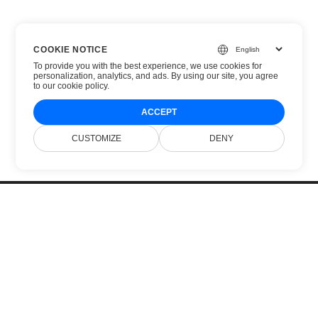
COOKIE NOTICE
To provide you with the best experience, we use cookies for
personalization, analytics, and ads. By using our site, you agree
to
our cookie policy
.
ACCEPT
CUSTOMIZE
DENY
Головна
Продукти