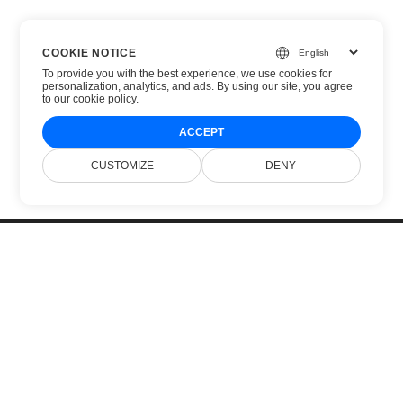
COOKIE NOTICE
To provide you with the best experience, we use cookies for
personalization, analytics, and ads. By using our site, you agree
to
our cookie policy
.
ACCEPT
CUSTOMIZE
DENY
الصفحة الرئيسية
منتجات