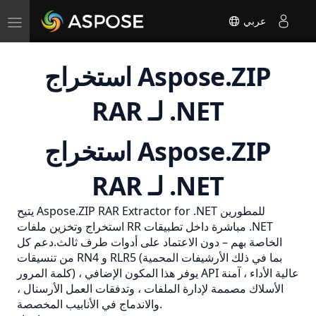
Toggle
عربي
navigation
استخراج Aspose.ZIP
RAR لـ .NET
استخراج Aspose.ZIP
RAR لـ .NET
يتيح Aspose.ZIP RAR Extractor for .NET للمطورين
استخراج وتخزين ملفات RR مباشرة داخل تطبيقات .NET
الخاصة بهم – دون الاعتماد على أدوات طرف ثالث.دعم كل
من تنسيقات RN4 و RLR5 (بما في ذلك الأرشيفات المحمية
كلمة المرور) ، يوفر هذا المكون الإضافي API عالية الأداء ، آمنة
الأسلاك مصممة لإدارة الملفات ، وتدفقات العمل الأرسنال ،
والاندماج في الأنابيب المخصصة.