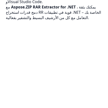
وVisual Studio Code.
، يمكنك بثقة
Aspose.ZIP RAR Extractor for .NET
مع
دمج قدرات استخراج RR قوية في تطبيقات .NET الخاصة بك –
التعامل مع كل من الأرشيف البسيط والتشفير بفعالية.