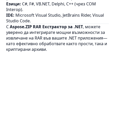
Езици:
C#, F#, VB.NET, Delphi, C++ (чрез COM
Interop).
IDE:
Microsoft Visual Studio, JetBrains Rider, Visual
Studio Code.
С
Aspose.ZIP RAR Екстрактор за .NET
, можете
уверено да интегрирате мощни възможности за
извличане на RAR във вашите .NET приложения—
като ефективно обработвате както прости, така и
криптирани архиви.