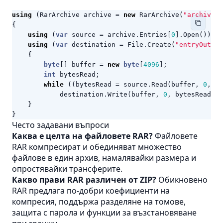
using
(
RarArchive
archive
=
new
RarArchive
(
"archive.r
{
using
(
var
source
=
archive
.
Entries
[
0
].
Open
())
using
(
var
destination
=
File
.
Create
(
"entryOutput
{
byte
[]
buffer
=
new
byte
[
4096
];
int
bytesRead
;
while
((
bytesRead
=
source
.
Read
(
buffer
,
0
,
bu
destination
.
Write
(
buffer
,
0
,
bytesRead
);
}
}
Често задавани въпроси
Каква е целта на файловете RAR?
Файловете
RAR компресират и обединяват множество
файлове в един архив, намалявайки размера и
опростявайки трансферите.
Какво прави RAR различен от ZIP?
Обикновено
RAR предлага по-добри коефициенти на
компресия, поддържа разделяне на томове,
защита с парола и функции за възстановяване