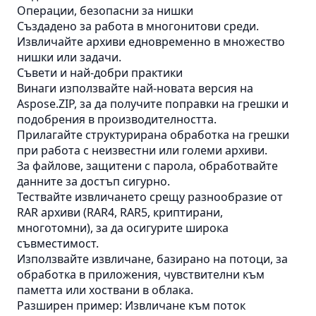
Операции, безопасни за нишки
Създадено за работа в многонитови среди.
Извличайте архиви едновременно в множество
нишки или задачи.
Съвети и най-добри практики
Винаги използвайте най-новата версия на
Aspose.ZIP, за да получите поправки на грешки и
подобрения в производителността.
Прилагайте структурирана обработка на грешки
при работа с неизвестни или големи архиви.
За файлове, защитени с парола, обработвайте
данните за достъп сигурно.
Тествайте извличането срещу разнообразие от
RAR архиви (RAR4, RAR5, криптирани,
многотомни), за да осигурите широка
съвместимост.
Използвайте извличане, базирано на потоци, за
обработка в приложения, чувствителни към
паметта или хоствани в облака.
Разширен пример: Извличане към поток