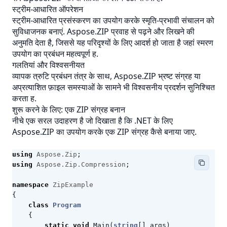
स्ट्रीम-आधारित ऑपरेशन
स्ट्रीम-आधारित प्रसंस्करण का उपयोग करके स्मृति-प्रभावी संचालन को
सुविधाजनक बनाएं. Aspose.ZIP प्रवाह से पढ़ने और लिखने की
अनुमति देता है, जिससे यह परिदृश्यों के लिए आदर्श हो जाता है जहां स्मरण
उपयोग का प्रबंधन महत्वपूर्ण ह.
गलतियां और विश्वसनीयत
व्यापक त्रुटि प्रबंधन तंत्र के साथ, Aspose.ZIP भ्रष्ट संग्रह या
अप्रत्याशित फ़ाइल समस्याओं के सामने भी विश्वसनीय प्रदर्शन सुनिश्चित
करता ह.
शुरू करने के लिए: एक ZIP संग्रह बनान
नीचे एक सरल उदाहरण है जो दिखाता है कि .NET के लिए
Aspose.ZIP का उपयोग करके एक ZIP संग्रह कैसे बनाया जाए.
using
Aspose.Zip
;
using
Aspose.Zip.Compression
;
namespace
ZipExample
{
class
Program
{
static
void
Main
(
string
[]
args
)