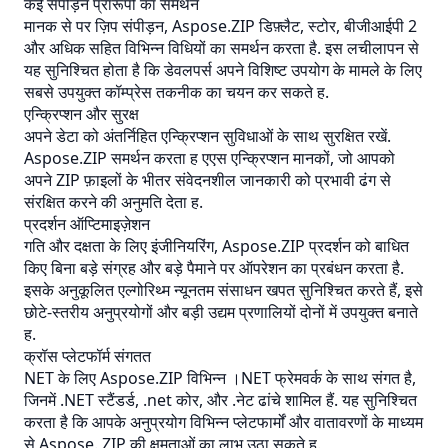
कई संपीड़न प्रारूपों का समर्थन
मानक से पर
ज़िप
संपीड़न, Aspose.ZIP डिफ़्लैट, स्टोर, बीजीआईपी 2
और अधिक सहित विभिन्न विधियों का समर्थन करता है. इस लचीलापन से
यह सुनिश्चित होता है कि डेवलपर्स अपने विशिष्ट उपयोग के मामले के लिए
सबसे उपयुक्त कॉम्प्रेस तकनीक का चयन कर सकते ह.
एन्क्रिप्शन और सुरक्ष
अपने डेटा को अंतर्निहित एन्क्रिप्शन सुविधाओं के साथ सुरक्षित रखें.
Aspose.ZIP समर्थन करता ह
एएस
एन्क्रिप्शन मानकों, जो आपको
अपने ZIP फ़ाइलों के भीतर संवेदनशील जानकारी को प्रभावी ढंग से
संरक्षित करने की अनुमति देता ह.
प्रदर्शन ऑप्टिमाइज़ेशन
गति और दक्षता के लिए इंजीनियरिंग, Aspose.ZIP प्रदर्शन को बाधित
किए बिना बड़े संग्रह और बड़े पैमाने पर ऑपरेशन का प्रबंधन करता है.
इसके अनुकूलित एल्गोरिथ्म न्यूनतम संसाधन खपत सुनिश्चित करते हैं, इसे
छोटे-स्तरीय अनुप्रयोगों और बड़ी उद्यम प्रणालियों दोनों में उपयुक्त बनाते
ह.
क्रॉस प्लेटफॉर्म संगतत
NET के लिए Aspose.ZIP विभिन्न ।NET फ्रेमवर्क के साथ संगत है,
जिनमें .NET स्टैंडर्ड, .net कोर, और .नेट ढांचे शामिल हैं. यह सुनिश्चित
करता है कि आपके अनुप्रयोग विभिन्न प्लेटफार्मों और वातावरणों के माध्यम
से Aspose. ZIP की क्षमताओं का लाभ उठा सकते ह.