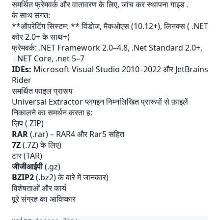
समर्थित फ्रेमवर्क और वातावरण के लिए, जांच कर
स्थापना गाइड
.
के साथ संगत:
**ऑपरेटिंग सिस्टम: ** विंडोज, मैकओएस (10.12+), लिनक्स ( .NET
कोर 2.0+ के साथ+)
फ्रेमवर्क: .NET Framework 2.0–4.8, .Net Standard 2.0+,
।NET Core, .net 5–7
IDEs:
Microsoft Visual Studio 2010–2022 और JetBrains
Rider
समर्थित फाइल प्रारूप
Universal Extractor प्लगइन निम्नलिखित प्रारूपों से फ़ाइलें
निकालने का समर्थन करता ह:
ज़िप ( ZIP)
RAR
(.rar) – RAR4 और Rar5 सहित
7Z
(.7Z) के लिए)
टार (TAR)
जीजीआईपी
(.gz)
BZIP2
(.bz2) के बारे में जानकार)
विशेषताओं और कार्य
पूरे संग्रह का आविष्कार