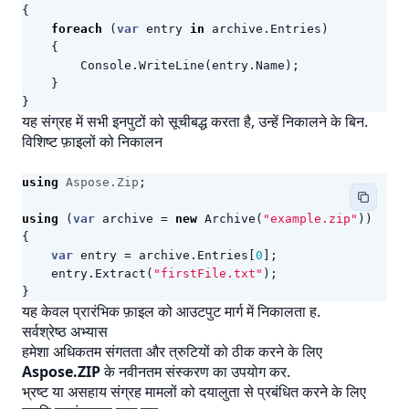
{
foreach
(
var
entry
in
archive
.
Entries
)
{
Console
.
WriteLine
(
entry
.
Name
);
}
}
यह संग्रह में सभी इनपुटों को सूचीबद्ध करता है, उन्हें निकालने के बिन.
विशिष्ट फ़ाइलों को निकालन
using
Aspose.Zip
;
using
(
var
archive
=
new
Archive
(
"example.zip"
))
{
var
entry
=
archive
.
Entries
[
0
];
entry
.
Extract
(
"firstFile.txt"
);
}
यह केवल प्रारंभिक फ़ाइल को आउटपुट मार्ग में निकालता ह.
सर्वश्रेष्ठ अभ्यास
हमेशा अधिकतम संगतता और त्रुटियों को ठीक करने के लिए
Aspose.ZIP
के नवीनतम संस्करण का उपयोग कर.
भ्रष्ट या असहाय संग्रह मामलों को दयालुता से प्रबंधित करने के लिए