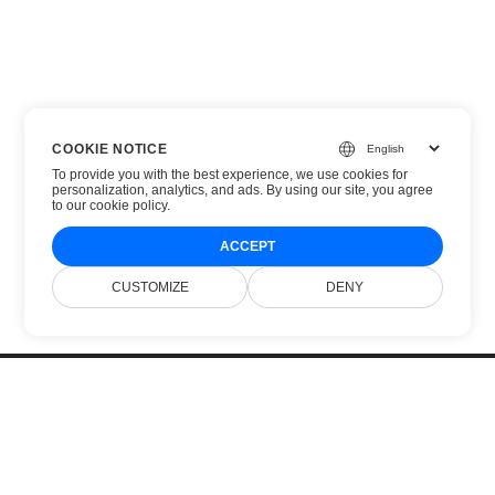
COOKIE NOTICE
To provide you with the best experience, we use cookies for
personalization, analytics, and ads. By using our site, you agree
to
our cookie policy
.
ACCEPT
CUSTOMIZE
DENY