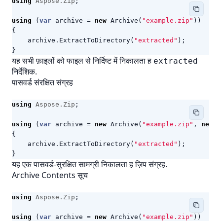
using
Aspose.Zip
;
using
(
var
archive
=
new
Archive
(
"example.zip"
))
{
archive
.
ExtractToDirectory
(
"extracted"
);
}
यह सभी फ़ाइलों को फाइल से निर्दिष्ट में निकालता ह
extracted
निर्देशिक.
पासवर्ड संरक्षित संग्रह
using
Aspose.Zip
;
using
(
var
archive
=
new
Archive
(
"example.zip"
,
new
A
{
archive
.
ExtractToDirectory
(
"extracted"
);
}
यह एक पासवर्ड-सुरक्षित सामग्री निकालता ह
ज़िप
संग्रह.
Archive Contents सूच
using
Aspose.Zip
;
using
(
var
archive
=
new
Archive
(
"example.zip"
))