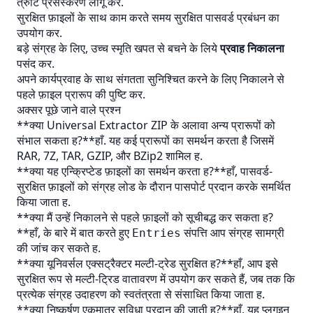
त्रुटि प्रसंस्करण लागू कर.
सुरक्षित फ़ाइलों के साथ काम करते समय सुरक्षित पासवर्ड प्रबंधन का
उपयोग कर.
बड़े संग्रह के लिए, उच्च स्मृति खपत से बचने के लिये
प्रवाह निकालना
पसंद कर.
अपने कार्यप्रवाह के साथ संगतता सुनिश्चित करने के लिए निकालने से
पहले फ़ाइल प्रारूप की पुष्टि कर.
अक्सर पूछे जाने वाले प्रश्न
**क्या Universal Extractor ZIP के अलावा अन्य प्रारूपों को
संभाल सकता ह?**हाँ. यह कई प्रारूपों का समर्थन करता है जिसमें
RAR, 7Z, TAR, GZIP, और BZip2 शामिल ह.
**क्या यह एन्क्रिप्टेड फ़ाइलों का समर्थन करता ह?**हाँ, पासवर्ड-
सुरक्षित फ़ाइलों को संग्रह लोड के दौरान पासपोर्ट प्रदान करके समर्थित
किया जाता ह.
**क्या मैं उन्हें निकालने से पहले फ़ाइलों को सूचीबद्ध कर सकता ह?
**हाँ, के बारे में बात करते हुए
संपत्ति आप संग्रह सामग्री
Entries
की जांच कर सकते ह.
**क्या यूनिवर्सल एक्सट्रैक्टर मल्टी-ट्रेड सुरक्षित ह?**हाँ, आप इसे
सुरक्षित रूप से मल्टी-ट्रिड वातावरण में उपयोग कर सकते हैं, जब तक कि
प्रत्येक संग्रह उदाहरण को स्वतंत्रता से संसाधित किया जाता ह.
**क्या निष्कर्षण एकमात्र सुविधा प्रदान की जाती ह?**हाँ, यह प्लगइन