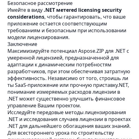
Безопасное рассмотрение
Имейте в виду
.NET метered licensing security
considerations
, чтобы гарантировать, что ваше
приложение остается соответствующим
требованиям и безопасным при использовании
модели лицензирования.
Заключение
Максимизируйте потенциал Aspose.ZIP для .NET с
умеренной лицензией, предназначенной для
адаптации к динамическим потребностям
разработчиков, при этом обеспечивая затратную
эффективность. Независимо от того, строишь ли
ты SaaS-приложение или прочную приставку.NET,
понимание измеряемых расходов лицензии в
.NET может существенно улучшить финансовое
управление Вашим проектом.
Исследуйте передовые методы лицензирования
.NET и исследования случаев лицензии в проектах
.NET для дальнейшего обогащения ваших знаний.
Для всестороннего урока по строительству