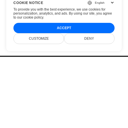
COOKIE NOTICE
To provide you with the best experience, we use cookies for
personalization, analytics, and ads. By using our site, you agree
to
our cookie policy
.
ACCEPT
CUSTOMIZE
DENY
Главная
Продукты
Новые Версии
Цены