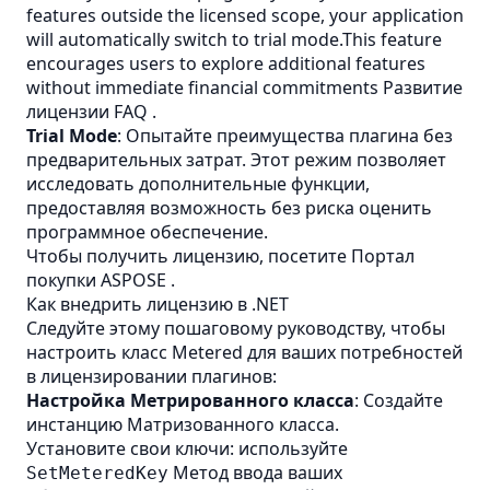
features outside the licensed scope, your application
will automatically switch to trial mode.This feature
encourages users to explore additional features
without immediate financial commitments
Развитие
лицензии FAQ
.
Trial Mode
: Опытайте преимущества плагина без
предварительных затрат. Этот режим позволяет
исследовать дополнительные функции,
предоставляя возможность без риска оценить
программное обеспечение.
Чтобы получить лицензию, посетите
Портал
покупки ASPOSE
.
Как внедрить лицензию в .NET
Следуйте этому пошаговому руководству, чтобы
настроить класс Metered для ваших потребностей
в лицензировании плагинов:
Настройка Метрированного класса
: Создайте
инстанцию Матризованного класса.
Установите свои ключи: используйте
Метод ввода ваших
SetMeteredKey