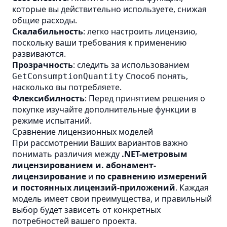
которые вы действительно используете, снижая
общие расходы.
Скалабильность
: легко настроить лицензию,
поскольку ваши требования к применению
развиваются.
Прозрачность
: следить за использованием
Способ понять,
GetConsumptionQuantity
насколько вы потребляете.
Флексибилность
: Перед принятием решения о
покупке изучайте дополнительные функции в
режиме испытаний.
Сравнение лицензионных моделей
При рассмотрении Ваших вариантов важно
понимать различия между
.NET-метровым
лицензированием и. абонамент-
лицензирование
и
по сравнению измерений
и постоянных лицензий-приложений
. Каждая
модель имеет свои преимущества, и правильный
выбор будет зависеть от конкретных
потребностей вашего проекта.