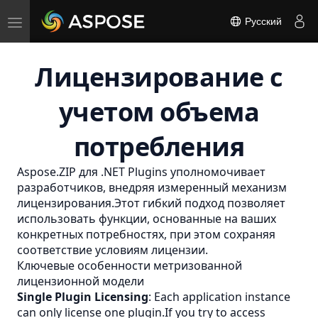
Toggle
Русский
navigation
Лицензирование с
учетом объема
потребления
Aspose.ZIP для .NET Plugins уполномочивает
разработчиков, внедряя измеренный механизм
лицензирования.Этот гибкий подход позволяет
использовать функции, основанные на ваших
конкретных потребностях, при этом сохраняя
соответствие условиям лицензии.
Ключевые особенности метризованной
лицензионной модели
Single Plugin Licensing
: Each application instance
can only license one plugin.If you try to access