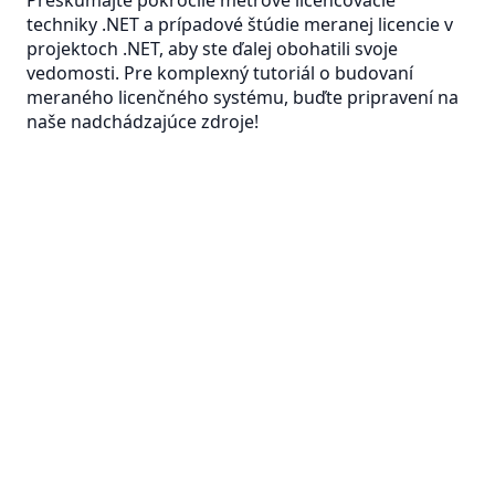
Preskúmajte pokročilé metrové licencovacie
techniky .NET a prípadové štúdie meranej licencie v
projektoch .NET, aby ste ďalej obohatili svoje
vedomosti. Pre komplexný tutoriál o budovaní
meraného licenčného systému, buďte pripravení na
naše nadchádzajúce zdroje!