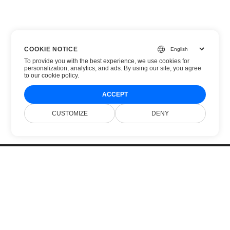
COOKIE NOTICE
To provide you with the best experience, we use cookies for
personalization, analytics, and ads. By using our site, you agree
to
our cookie policy
.
ACCEPT
CUSTOMIZE
DENY
Domov