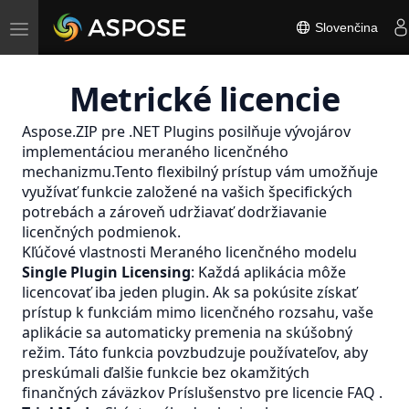
Toggle
Slovenčina
navigation
Metrické licencie
Aspose.ZIP pre .NET Plugins posilňuje vývojárov
implementáciou meraného licenčného
mechanizmu.Tento flexibilný prístup vám umožňuje
využívať funkcie založené na vašich špecifických
potrebách a zároveň udržiavať dodržiavanie
licenčných podmienok.
Kľúčové vlastnosti Meraného licenčného modelu
Single Plugin Licensing
: Každá aplikácia môže
licencovať iba jeden plugin. Ak sa pokúsite získať
prístup k funkciám mimo licenčného rozsahu, vaše
aplikácie sa automaticky premenia na skúšobný
režim. Táto funkcia povzbudzuje používateľov, aby
preskúmali ďalšie funkcie bez okamžitých
finančných záväzkov
Príslušenstvo pre licencie FAQ
.