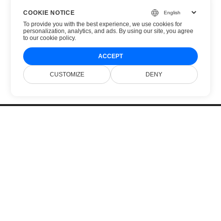
COOKIE NOTICE
To provide you with the best experience, we use cookies for
personalization, analytics, and ads. By using our site, you agree
to
our cookie policy
.
ACCEPT
CUSTOMIZE
DENY
Головна
Продукти
Нові Релізи